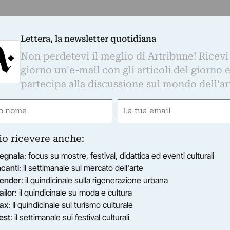
Lettera, la newsletter quotidiana
Non perdetevi il meglio di Artribune! Ricevi
giorno un'e-mail con gli articoli del giorno 
partecipa alla discussione sul mondo dell'ar
e
Email
gatorio)
(Obbligatorio)
io ricevere anche:
egnala
: focus su mostre, festival, didattica ed eventi culturali
ncanti
: il settimanale sul mercato dell'arte
ender
: il quindicinale sulla rigenerazione urbana
ailor
: il quindicinale su moda e cultura
ax
: Il quindicinale sul turismo culturale
est
: il settimanale sui festival culturali