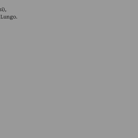
i),
 Lungo.