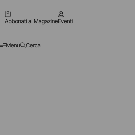
Abbonati al Magazine
Eventi
Menu
Cerca