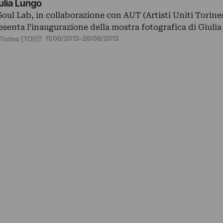
ulia Lungo
 Soul Lab, in collaborazione con AUT (Artisti Uniti Torines
esenta l’inaugurazione della mostra fotografica di Giulia
11/06/2013
–
26/06/2013
Torino (TO)