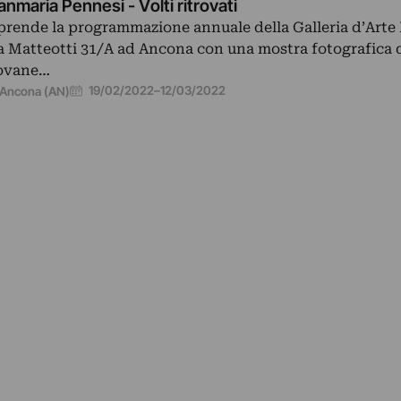
anmaria Pennesi - Volti ritrovati
prende la programmazione annuale della Galleria d’Arte 
a Matteotti 31/A ad Ancona con una mostra fotografica 
ovane…
19/02/2022
–
12/03/2022
Ancona (AN)