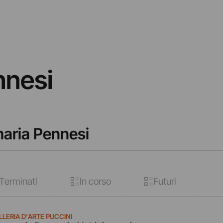
nnesi
maria Pennesi
Terminati
In corso
Futuri
LLERIA D'ARTE PUCCINI