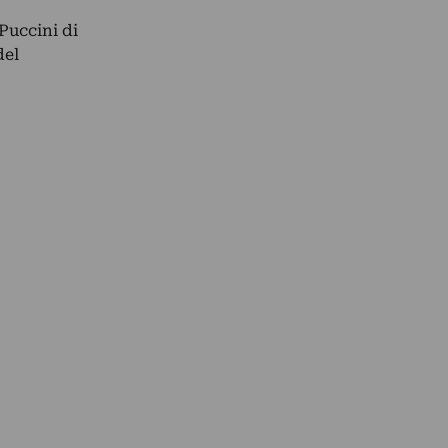
Puccini di
del