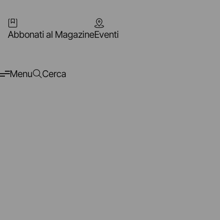
Abbonati al Magazine
Eventi
Menu
Cerca