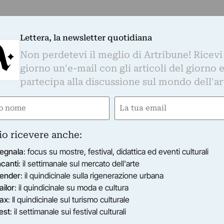
Lettera, la newsletter quotidiana
Non perdetevi il meglio di Artribune! Ricevi
giorno un'e-mail con gli articoli del giorno 
partecipa alla discussione sul mondo dell'ar
e
Email
gatorio)
(Obbligatorio)
io ricevere anche:
egnala
: focus su mostre, festival, didattica ed eventi culturali
ncanti
: il settimanale sul mercato dell'arte
ender
: il quindicinale sulla rigenerazione urbana
ailor
: il quindicinale su moda e cultura
ax
: Il quindicinale sul turismo culturale
est
: il settimanale sui festival culturali