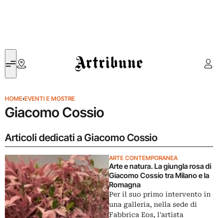
Artribune
HOME
›
EVENTI E MOSTRE
Giacomo Cossio
Articoli dedicati a Giacomo Cossio
ARTE CONTEMPORANEA
Arte e natura. La giungla rosa di
Giacomo Cossio tra Milano e la
Romagna
Per il suo primo intervento in
una galleria, nella sede di
Fabbrica Eos, l'artista