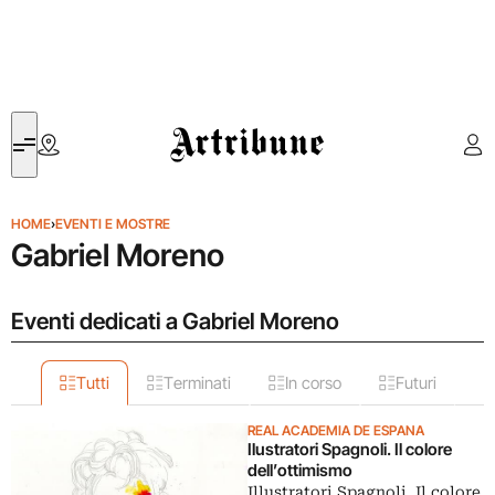
Artribune
HOME
›
EVENTI E MOSTRE
Gabriel Moreno
Eventi dedicati a Gabriel Moreno
Tutti
Terminati
In corso
Futuri
REAL ACADEMIA DE ESPANA
Ilustratori Spagnoli. Il colore
dell’ottimismo
Illustratori Spagnoli. Il colore