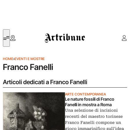
Artribune
HOME
›
EVENTI E MOSTRE
Franco Fanelli
Articoli dedicati a Franco Fanelli
ARTE CONTEMPORANEA
Le nature fossili di Franco
Fanelli in mostra a Roma
Una selezione di incisioni
recenti del maestro torinese
Franco Fanelli compone un
gioco immaginifico sull’idea