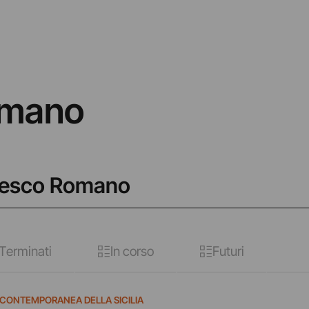
omano
ncesco Romano
Terminati
In corso
Futuri
 CONTEMPORANEA DELLA SICILIA