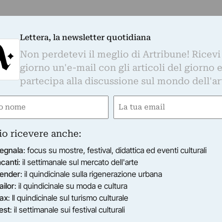
Lettera, la newsletter quotidiana
Non perdetevi il meglio di Artribune! Ricevi
giorno un'e-mail con gli articoli del giorno 
partecipa alla discussione sul mondo dell'ar
e
Email
gatorio)
(Obbligatorio)
io ricevere anche:
egnala
: focus su mostre, festival, didattica ed eventi culturali
ncanti
: il settimanale sul mercato dell'arte
ender
: il quindicinale sulla rigenerazione urbana
ailor
: il quindicinale su moda e cultura
ax
: Il quindicinale sul turismo culturale
est
: il settimanale sui festival culturali