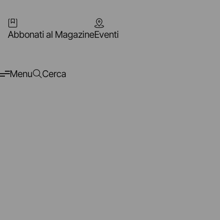
Abbonati al Magazine
Eventi
Menu
Cerca