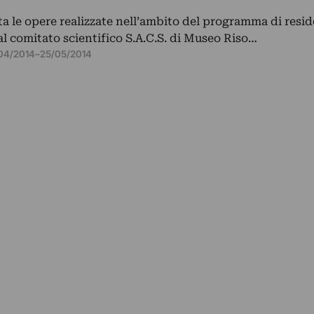
a le opere realizzate nell’ambito del programma di resi
al comitato scientifico S.A.C.S. di Museo Riso…
/04/2014
–
25/05/2014