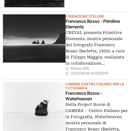
FONDAZIONE STELLINE
Francesco Bosso - Primitive
Elements
CREVAL presenta Primitive
Elements, mostra personale
del fotografo Francesco
Bosso (Barletta, 1959), a cura
di Filippo Maggia, realizzata
in collaborazione…
Milano (MI)
22/10/2019
–
21/12/2019
CAMERA CENTRO ITALIANO PER LA
FOTOGRAFIA
Francesco Bosso -
Waterheaven
Nella Project Room di
CAMERA – Centro Italiano per
la Fotografia, Waterheaven
mostra personale di
Francesco Bosso (Barletta,