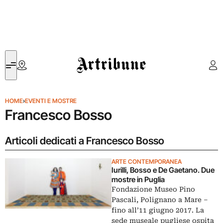
Artribune
HOME
›
EVENTI E MOSTRE
Francesco Bosso
Articoli dedicati a Francesco Bosso
ARTE CONTEMPORANEA
Iurilli, Bosso e De Gaetano. Due
mostre in Puglia
Fondazione Museo Pino
Pascali, Polignano a Mare –
fino all’11 giugno 2017. La
sede museale pugliese ospita