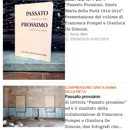
“Passato Prossimo. Santa
Maria della Pietà 1914-2014”.
Presentazione del volume di
Francesca Pompei e Gianluca
De Simone.
Roma (RM)
25/06/2015
–
10/07/2015
COMPRENSORIO SANTA MARIA
DELLA PIETA'
Passato prossimo
Si intitola “Passato prossimo”
ed è il risultato della
collaborazione di Francesca
Pompei e Gianluca De
Simone, due fotografi che…