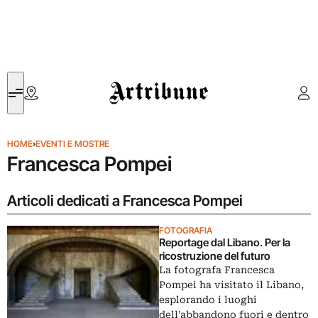
Artribune
HOME
›
EVENTI E MOSTRE
Francesca Pompei
Articoli dedicati a Francesca Pompei
FOTOGRAFIA
Reportage dal Libano. Per la
ricostruzione del futuro
La fotografa Francesca
Pompei ha visitato il Libano,
esplorando i luoghi
dell'abbandono fuori e dentro