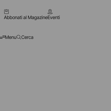
Abbonati al Magazine
Eventi
Menu
Cerca