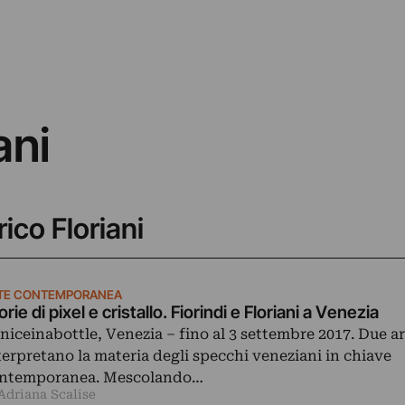
ani
rico Floriani
TE CONTEMPORANEA
orie di pixel e cristallo. Fiorindi e Floriani a Venezia
niceinabottle, Venezia ‒ fino al 3 settembre 2017. Due ar
terpretano la materia degli specchi veneziani in chiave
ntemporanea. Mescolando…
Adriana Scalise