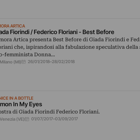
MORA ARTICA
ada Fiorindi / Federico Floriani - Best Before
mora Artica presenta Best Before di Giada Fiorindi e Fed
oriani che, ispirandosi alla fabulazione speculativa della 
o-femminista Donna…
26/01/2018
–
28/02/2018
Milano (MI)
ICE IN A BOTTLE
mon In My Eyes
stra di Giada Fiorindi Federico Floriani.
01/07/2017
–
03/09/2017
Venezia (VE)