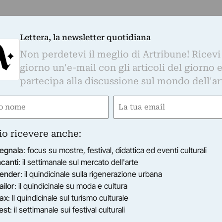
Lettera, la newsletter quotidiana
Non perdetevi il meglio di Artribune! Ricevi
giorno un'e-mail con gli articoli del giorno 
partecipa alla discussione sul mondo dell'ar
e
Email
ired)
(Required)
io ricevere anche:
egnala
: focus su mostre, festival, didattica ed eventi culturali
ncanti
: il settimanale sul mercato dell'arte
ender
: il quindicinale sulla rigenerazione urbana
ailor
: il quindicinale su moda e cultura
ax
: Il quindicinale sul turismo culturale
est
: il settimanale sui festival culturali