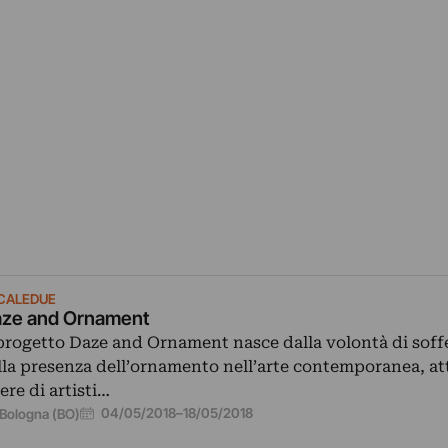
CALEDUE
ze and Ornament
 progetto Daze and Ornament nasce dalla volontà di soff
lla presenza dell’ornamento nell’arte contemporanea, at
ere di artisti…
04/05/2018
–
18/05/2018
Bologna (BO)