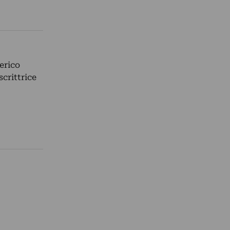
erico
scrittrice