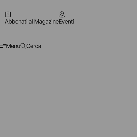
Abbonati al Magazine
Eventi
Menu
Cerca