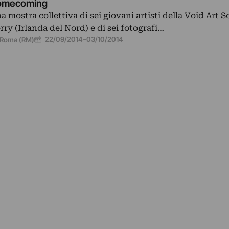
omecoming
a mostra collettiva di sei giovani artisti della Void Art S
rry (Irlanda del Nord) e di sei fotografi…
22/09/2014
–
03/10/2014
Roma (RM)