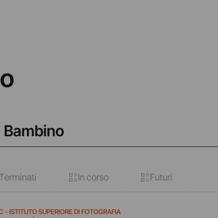
no
na Bambino
Terminati
In corso
Futuri
C - ISTITUTO SUPERIORE DI FOTOGRAFIA