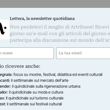
Lettera, la newsletter quotidiana
Non perdetevi il meglio di Artribune! Ricevi
giorno un'e-mail con gli articoli del giorno 
partecipa alla discussione sul mondo dell'ar
e
Email
gatorio)
(Obbligatorio)
io ricevere anche:
egnala
: focus su mostre, festival, didattica ed eventi culturali
ncanti
: il settimanale sul mercato dell'arte
ender
: il quindicinale sulla rigenerazione urbana
ailor
: il quindicinale su moda e cultura
ax
: Il quindicinale sul turismo culturale
est
: il settimanale sui festival culturali