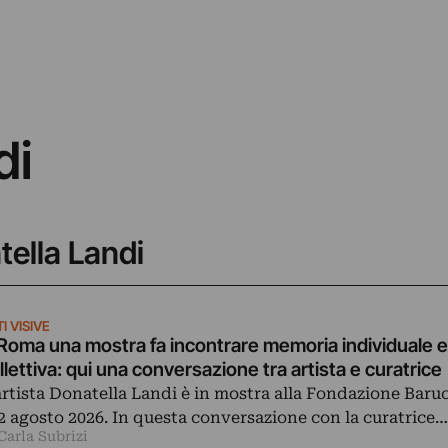
di
tella Landi
I VISIVE
Roma una mostra fa incontrare memoria individuale e
llettiva: qui una conversazione tra artista e curatrice
artista Donatella Landi è in mostra alla Fondazione Baruc
 2 agosto 2026. In questa conversazione con la curatrice…
Carla Subrizi