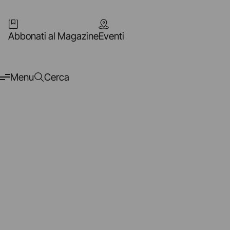
Abbonati al Magazine
Eventi
Menu
Cerca