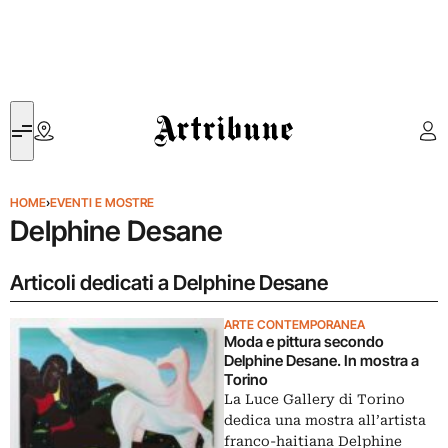
Artribune
HOME
›
EVENTI E MOSTRE
Delphine Desane
Articoli dedicati a Delphine Desane
ARTE CONTEMPORANEA
Moda e pittura secondo
Delphine Desane. In mostra a
Torino
La Luce Gallery di Torino
dedica una mostra all’artista
franco-haitiana Delphine