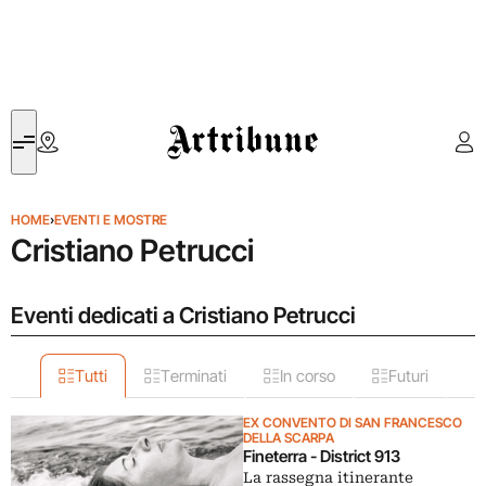
Artribune
HOME
›
EVENTI E MOSTRE
Cristiano Petrucci
Eventi dedicati a Cristiano Petrucci
Tutti
Terminati
In corso
Futuri
EX CONVENTO DI SAN FRANCESCO
DELLA SCARPA
Fineterra - District 913
La rassegna itinerante