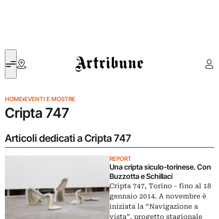
Artribune
HOME
›
EVENTI E MOSTRE
Cripta 747
Articoli dedicati a Cripta 747
REPORT
Una cripta siculo-torinese. Con
Buzzotta e Schillaci
Cripta 747, Torino - fino al 18
gennaio 2014. A novembre è
iniziata la “Navigazione a
vista”, progetto stagionale