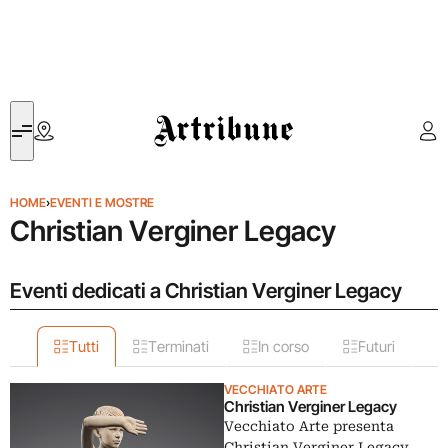
Artribune
HOME
›
EVENTI E MOSTRE
Christian Verginer Legacy
Eventi dedicati a Christian Verginer Legacy
Tutti
Terminati
In corso
Futuri
VECCHIATO ARTE
Christian Verginer Legacy
Vecchiato Arte presenta
Christian Verginer Legacy,