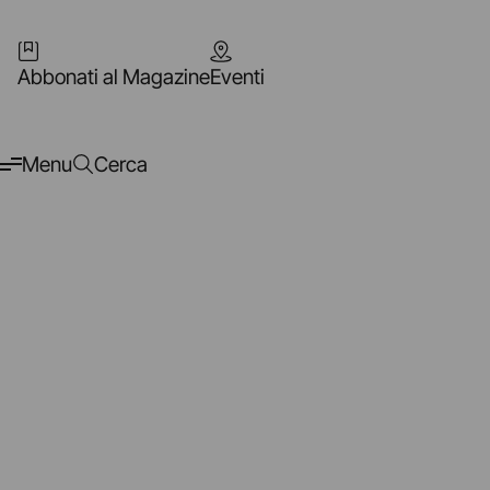
Abbonati al Magazine
Eventi
Menu
Cerca