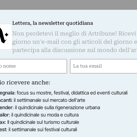
Lettera, la newsletter quotidiana
Non perdetevi il meglio di Artribune! Ricevi
giorno un'e-mail con gli articoli del giorno 
partecipa alla discussione sul mondo dell'ar
e
Email
gatorio)
(Obbligatorio)
io ricevere anche:
egnala
: focus su mostre, festival, didattica ed eventi culturali
ncanti
: il settimanale sul mercato dell'arte
ender
: il quindicinale sulla rigenerazione urbana
ailor
: il quindicinale su moda e cultura
ax
: Il quindicinale sul turismo culturale
est
: il settimanale sui festival culturali