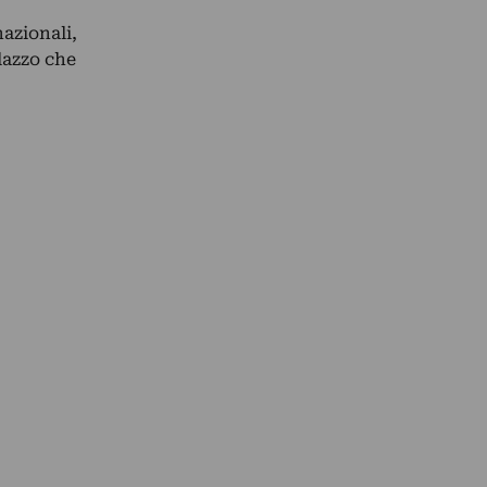
nazionali,
lazzo che