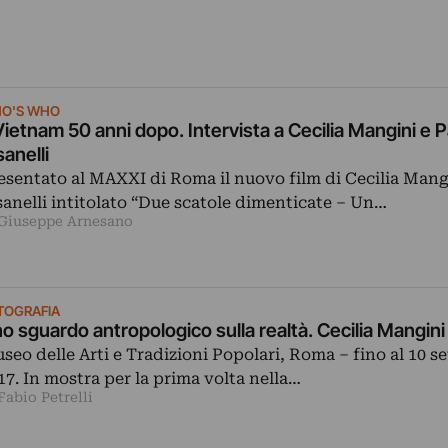
O'S WHO
 Vietnam 50 anni dopo. Intervista a Cecilia Mangini e 
sanelli
esentato al MAXXI di Roma il nuovo film di Cecilia Mang
sanelli intitolato “Due scatole dimenticate – Un…
 Giuseppe Arnesano
TOGRAFIA
o sguardo antropologico sulla realtà. Cecilia Mangin
seo delle Arti e Tradizioni Popolari, Roma – fino al 10 
17. In mostra per la prima volta nella…
Fabio Petrelli