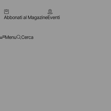
Abbonati al Magazine
Eventi
Menu
Cerca