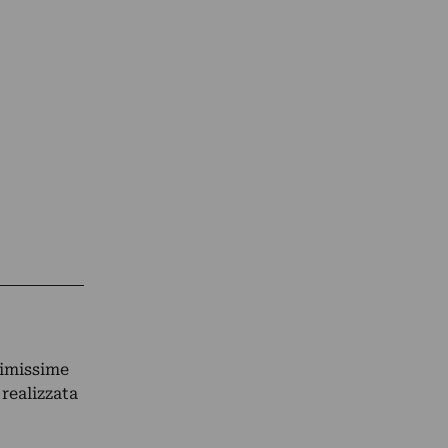
rimissime
realizzata