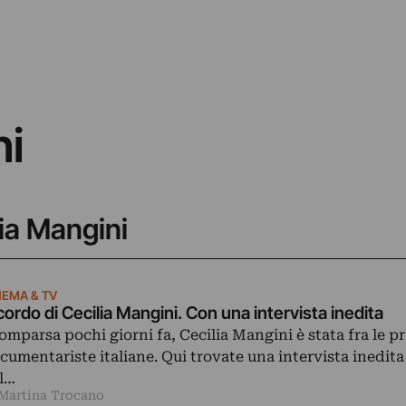
ni
lia Mangini
NEMA & TV
cordo di Cecilia Mangini. Con una intervista inedita
omparsa pochi giorni fa, Cecilia Mangini è stata fra le p
cumentariste italiane. Qui trovate una intervista inedita 
l…
 Martina Trocano