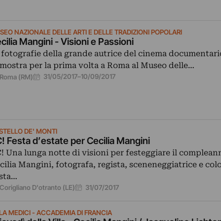
SEO NAZIONALE DELLE ARTI E DELLE TRADIZIONI POPOLARI
cilia Mangini - Visioni e Passioni
 fotografie della grande autrice del cinema documentario
 mostra per la prima volta a Roma al Museo delle…
31/05/2017
–
10/09/2017
Roma (RM)
STELLO DE' MONTI
! Festa d’estate per Cecilia Mangini
! Una lunga notte di visioni per festeggiare il complean
cilia Mangini, fotografa, regista, sceneneggiatrice e col
sta…
31/07/2017
Corigliano D'otranto (LE)
LA MEDICI - ACCADEMIA DI FRANCIA