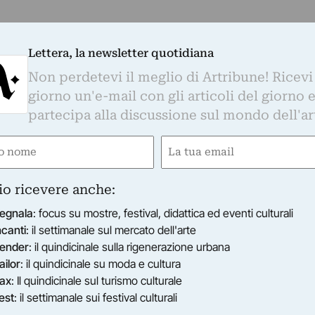
Lettera, la newsletter quotidiana
Non perdetevi il meglio di Artribune! Ricevi
giorno un'e-mail con gli articoli del giorno 
partecipa alla discussione sul mondo dell'ar
e
Email
ired)
(Required)
io ricevere anche:
egnala
: focus su mostre, festival, didattica ed eventi culturali
ncanti
: il settimanale sul mercato dell'arte
ender
: il quindicinale sulla rigenerazione urbana
ailor
: il quindicinale su moda e cultura
ax
: Il quindicinale sul turismo culturale
est
: il settimanale sui festival culturali