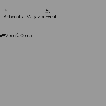
Abbonati al Magazine
Eventi
Menu
Cerca