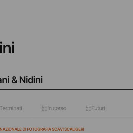
ini
ni & Nidini
Terminati
In corso
Futuri
NAZIONALE DI FOTOGRAFIA SCAVI SCALIGERI