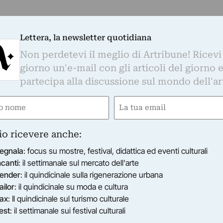
Lettera, la newsletter quotidiana
Non perdetevi il meglio di Artribune! Ricevi
giorno un'e-mail con gli articoli del giorno 
partecipa alla discussione sul mondo dell'ar
e
Email
ired)
(Required)
io ricevere anche:
egnala
: focus su mostre, festival, didattica ed eventi culturali
ncanti
: il settimanale sul mercato dell'arte
ender
: il quindicinale sulla rigenerazione urbana
ailor
: il quindicinale su moda e cultura
ax
: Il quindicinale sul turismo culturale
est
: il settimanale sui festival culturali