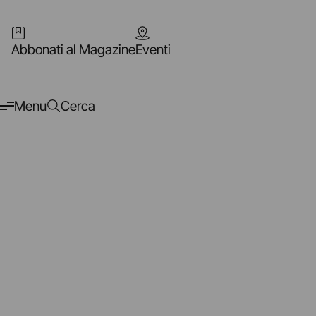
Abbonati al Magazine
Eventi
Menu
Cerca