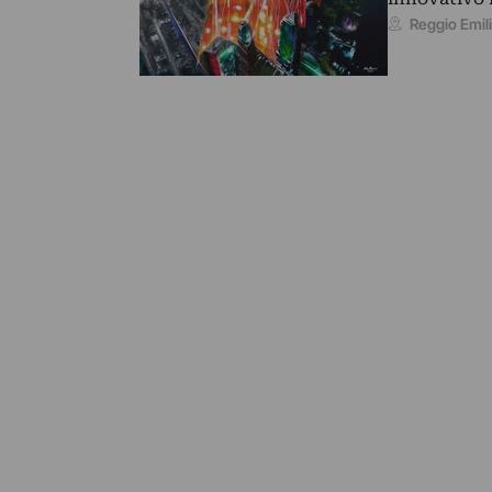
Reggio Emili