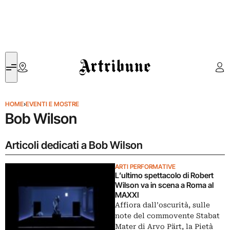
Artribune
HOME
›
EVENTI E MOSTRE
Bob Wilson
Articoli dedicati a Bob Wilson
ARTI PERFORMATIVE
L’ultimo spettacolo di Robert
Wilson va in scena a Roma al
MAXXI
Affiora dall’oscurità, sulle
note del commovente Stabat
Mater di Arvo Pärt, la Pietà