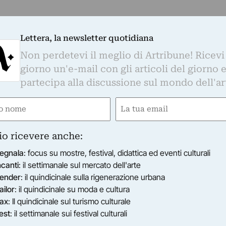
Lettera, la newsletter quotidiana
Non perdetevi il meglio di Artribune! Ricevi
giorno un'e-mail con gli articoli del giorno 
partecipa alla discussione sul mondo dell'ar
e
Email
gatorio)
(Obbligatorio)
io ricevere anche:
egnala
: focus su mostre, festival, didattica ed eventi culturali
ncanti
: il settimanale sul mercato dell'arte
ender
: il quindicinale sulla rigenerazione urbana
ailor
: il quindicinale su moda e cultura
ax
: Il quindicinale sul turismo culturale
est
: il settimanale sui festival culturali