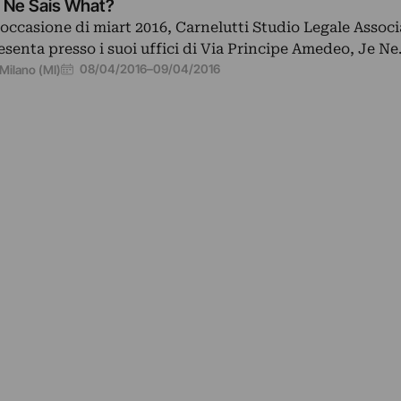
 Ne Sais What?
 occasione di miart 2016, Carnelutti Studio Legale Associ
esenta presso i suoi uffici di Via Principe Amedeo, Je N
08/04/2016
–
09/04/2016
Milano (MI)