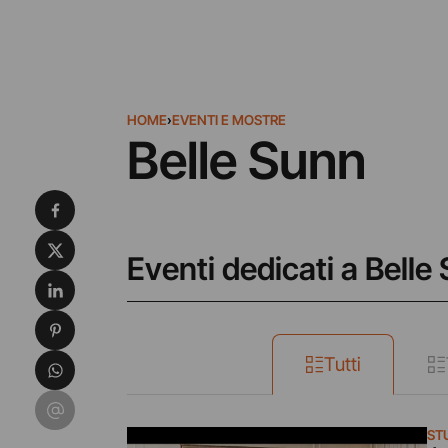
HOME
›
EVENTI E MOSTRE
Belle Sunn
Condividi su Facebook
Condividi su X
Eventi dedicati a Belle
Condividi su LinkedIn
Condividi su Pinterest
Condividi su WhatsApp
Tutti
Condividi su Email
ST