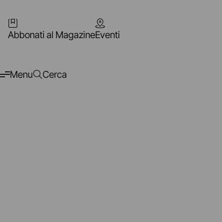
Abbonati al Magazine
Eventi
Menu
Cerca