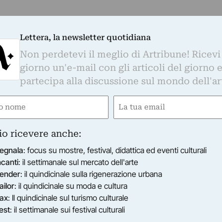
Lettera, la newsletter quotidiana
Non perdetevi il meglio di Artribune! Ricevi
giorno un'e-mail con gli articoli del giorno 
partecipa alla discussione sul mondo dell'ar
e
Email
ired)
(Required)
io ricevere anche:
egnala
: focus su mostre, festival, didattica ed eventi culturali
ncanti
: il settimanale sul mercato dell'arte
ender
: il quindicinale sulla rigenerazione urbana
ailor
: il quindicinale su moda e cultura
ax
: Il quindicinale sul turismo culturale
est
: il settimanale sui festival culturali