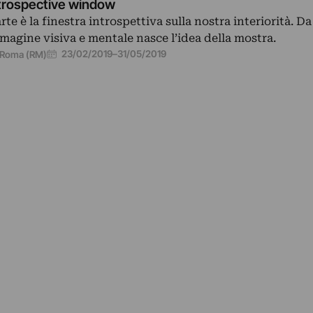
trospective window
arte è la finestra introspettiva sulla nostra interiorità. D
magine visiva e mentale nasce l’idea della mostra.
23/02/2019
–
31/05/2019
Roma (RM)