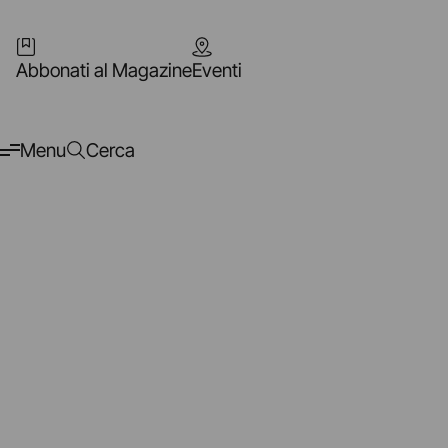
Abbonati al Magazine
Eventi
Menu
Cerca