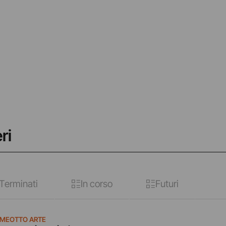
ri
Terminati
In corso
Futuri
MEOTTO ARTE