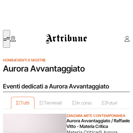
Artribune
HOME
›
EVENTI E MOSTRE
Aurora Avvantaggiato
Eventi dedicati a Aurora Avvantaggiato
Tutti
Terminati
In corso
Futuri
ZANZARA ARTE CONTEMPORANEA
Aurora Avvantaggiato / Raffaele
Vitto - Materia Critica
Materia Criticadi Aurora