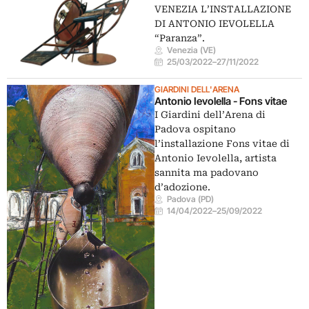
VENEZIA L’INSTALLAZIONE
DI ANTONIO IEVOLELLA
“Paranza”.
Venezia (VE)
25/03/2022
–
27/11/2022
GIARDINI DELL'ARENA
Antonio Ievolella - Fons vitae
I Giardini dell’Arena di
Padova ospitano
l’installazione Fons vitae di
Antonio Ievolella, artista
sannita ma padovano
d’adozione.
Padova (PD)
14/04/2022
–
25/09/2022