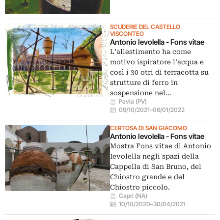
SCUDERIE DEL CASTELLO
VISCONTEO
Antonio Ievolella - Fons vitae
L’allestimento ha come
motivo ispiratore l’acqua e
così i 30 otri di terracotta su
strutture di ferro in
sospensione nel…
Pavia (PV)
09/10/2021
–
06/01/2022
CERTOSA DI SAN GIACOMO
Antonio Ievolella - Fons vitae
Mostra Fons vitae di Antonio
Ievolella negli spazi della
Cappella di San Bruno, del
Chiostro grande e del
Chiostro piccolo.
Capri (NA)
10/10/2020
–
30/04/2021