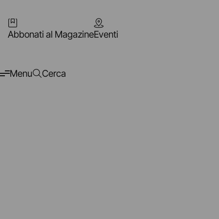
Abbonati al Magazine
Eventi
Menu
Cerca