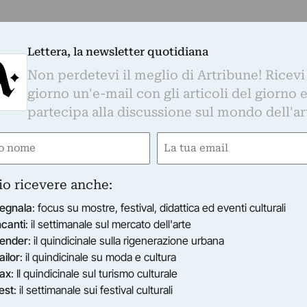
Lettera, la newsletter quotidiana
Non perdetevi il meglio di Artribune! Ricevi
giorno un'e-mail con gli articoli del giorno 
partecipa alla discussione sul mondo dell'ar
e
Email
ired)
(Required)
io ricevere anche:
egnala
: focus su mostre, festival, didattica ed eventi culturali
ncanti
: il settimanale sul mercato dell'arte
ender
: il quindicinale sulla rigenerazione urbana
ailor
: il quindicinale su moda e cultura
ax
: Il quindicinale sul turismo culturale
est
: il settimanale sui festival culturali