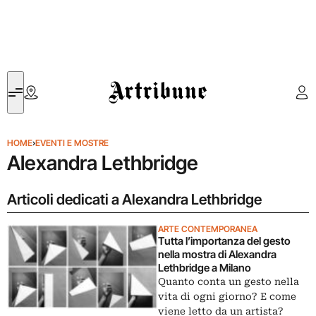
Artribune
HOME
›
EVENTI E MOSTRE
Alexandra Lethbridge
Articoli dedicati a Alexandra Lethbridge
ARTE CONTEMPORANEA
Tutta l’importanza del gesto
nella mostra di Alexandra
Lethbridge a Milano
Quanto conta un gesto nella
vita di ogni giorno? E come
viene letto da un artista?