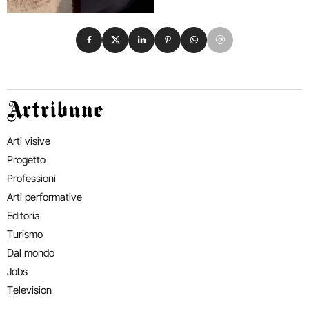
Condividi su Facebook
Condividi su X
Condividi su LinkedIn
Condividi su Pinterest
Condividi su WhatsApp
Condividi su Email
Artribune
Arti visive
Progetto
Professioni
Arti performative
Editoria
Turismo
Dal mondo
Jobs
Television