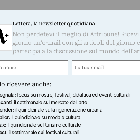
Lettera, la newsletter quotidiana
Non perdetevi il meglio di Artribune! Ricevi
giorno un'e-mail con gli articoli del giorno 
partecipa alla discussione sul mondo dell'ar
e
Email
ired)
(Required)
io ricevere anche:
egnala
: focus su mostre, festival, didattica ed eventi culturali
ncanti
: il settimanale sul mercato dell'arte
ender
: il quindicinale sulla rigenerazione urbana
ailor
: il quindicinale su moda e cultura
ax
: Il quindicinale sul turismo culturale
est
: il settimanale sui festival culturali