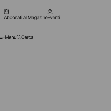
Abbonati al Magazine
Eventi
Menu
Cerca