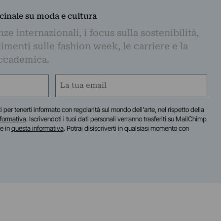
dicinale su moda e cultura
e internazionali, i focus sulla sostenibilità,
imenti sulle fashion week, le carriere e la
ccademica.
Email
(Obbligatorio)
iti per tenerti informato con regolarità sul mondo dell'arte, nel rispetto della
nformativa
. Iscrivendoti i tuoi dati personali verranno trasferiti su MailChimp
te in
questa informativa
. Potrai disiscriverti in qualsiasi momento con