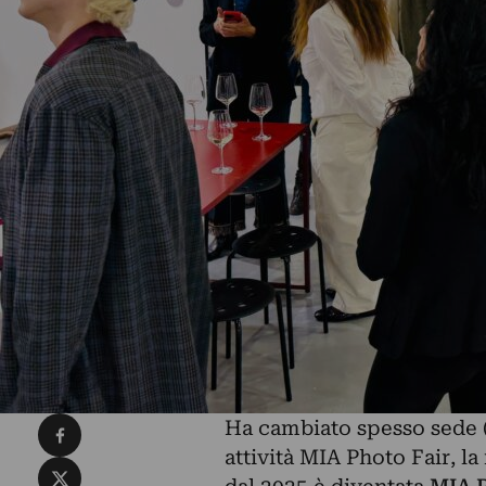
Condividi su Facebook
Ha cambiato spesso sede (
attività MIA Photo Fair, la
Condividi su X