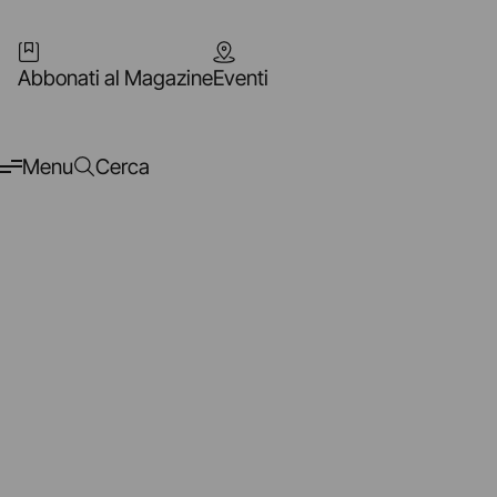
Abbonati al Magazine
Eventi
Menu
Cerca