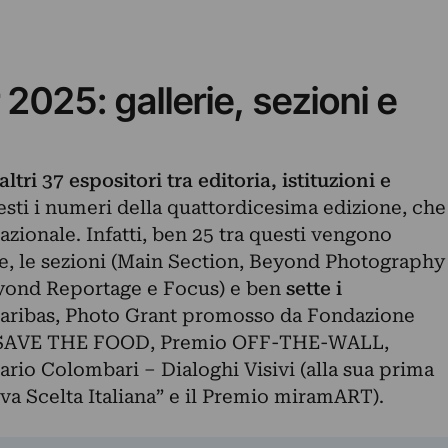
2025: gallerie, sezioni e
ltri 37 espositori tra editoria, istituzioni e
esti i numeri della quattordicesima edizione, che
zionale. Infatti, ben 25 tra questi vengono
ce, le sezioni (Main Section, Beyond Photography
yond Reportage e Focus) e ben
sette i
ribas, Photo Grant promosso da Fondazione
X SAVE THE FOOD, Premio OFF-THE-WALL,
io Colombari – Dialoghi Visivi (alla sua prima
va Scelta Italiana” e il Premio miramART).