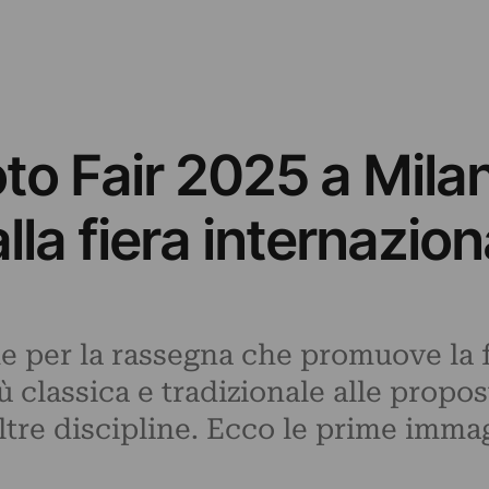
to Fair 2025 a Mila
lla fiera internazion
per la rassegna che promuove la fot
iù classica e tradizionale alle pro
tre discipline. Ecco le prime imma