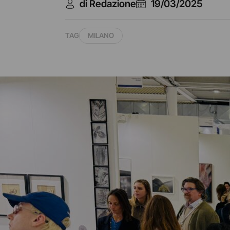
di Redazione
19/03/2025
TAG
MILANO