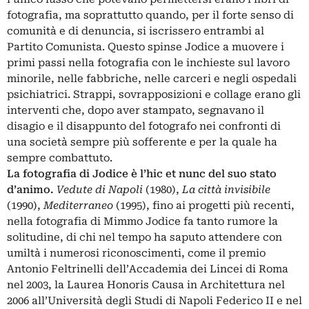
fotografia, ma soprattutto quando, per il forte senso di
comunità e di denuncia, si iscrissero entrambi al
Partito Comunista. Questo spinse Jodice a muovere i
primi passi nella fotografia con le inchieste sul lavoro
minorile, nelle fabbriche, nelle carceri e negli ospedali
psichiatrici. Strappi, sovrapposizioni e collage erano gli
interventi che, dopo aver stampato, segnavano il
disagio e il disappunto del fotografo nei confronti di
una società sempre più sofferente e per la quale ha
sempre combattuto.
La fotografia di Jodice è l’hic et nunc del suo stato
d’animo.
Vedute di Napoli
(1980),
La città invisibile
(1990),
Mediterraneo
(1995), fino ai progetti più recenti,
nella fotografia di Mimmo Jodice fa tanto rumore la
solitudine, di chi nel tempo ha saputo attendere con
umiltà i numerosi riconoscimenti, come il premio
Antonio Feltrinelli dell’Accademia dei Lincei di Roma
nel 2003, la Laurea Honoris Causa in Architettura nel
2006 all’Università degli Studi di Napoli Federico II e nel