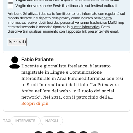
Voglio ricevere anche
Fest
: il settimanale sui festival culturali
Artribune Srl utilizza i dati da te forniti per tenerti informato con regolarità sul
mondo dell'arte, nel rispetto della privacy come indicato nella
nostra
informativa
. Iscrivendoti i tuoi dati personali verranno trasferiti su MailChimp
e trattati secondo le modalità riportate in
questa informativa
. Potrai
disiscriverti in qualsiasi momento con l'apposito link presente nelle email.
Iscriviti
Fabio Pariante
Docente e giornalista freelance, è laureato
magistrale in Lingue e Comunicazione
Interculturale in Area Euromediterranea con tesi
in Studi Interculturali dal titolo "La Primavera
Araba nell’era del web 2.0: il ruolo dei social
network". Nel 2011, con il patrocinio della…
Scopri di più
TAG
INTERVISTE
NAPOLI