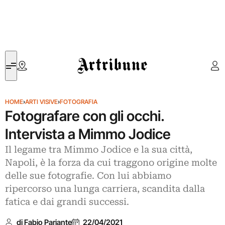
Artribune
HOME
›
ARTI VISIVE
›
FOTOGRAFIA
Fotografare con gli occhi.
Intervista a Mimmo Jodice
Il legame tra Mimmo Jodice e la sua città,
Napoli, è la forza da cui traggono origine molte
delle sue fotografie. Con lui abbiamo
ripercorso una lunga carriera, scandita dalla
fatica e dai grandi successi.
di Fabio Pariante
22/04/2021