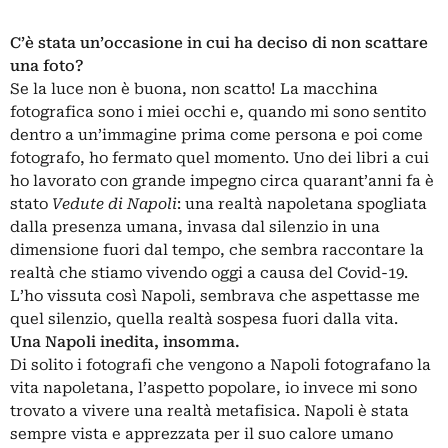
C’è stata un’occasione in cui ha deciso di non scattare
una foto?
Se la luce non è buona, non scatto! La macchina
fotografica sono i miei occhi e, quando mi sono sentito
dentro a un’immagine prima come persona e poi come
fotografo, ho fermato quel momento. Uno dei libri a cui
ho lavorato con grande impegno circa quarant’anni fa è
stato
Vedute di Napoli
: una realtà napoletana spogliata
dalla presenza umana, invasa dal silenzio in una
dimensione fuori dal tempo, che sembra raccontare la
realtà che stiamo vivendo oggi a causa del Covid-19.
L’ho vissuta così Napoli, sembrava che aspettasse me
quel silenzio, quella realtà sospesa fuori dalla vita.
Una Napoli inedita, insomma.
Di solito i fotografi che vengono a Napoli fotografano la
vita napoletana, l’aspetto popolare, io invece mi sono
trovato a vivere una realtà metafisica. Napoli è stata
sempre vista e apprezzata per il suo calore umano