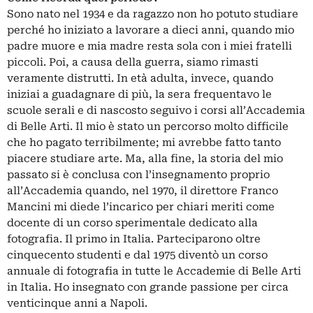
Sono nato nel 1934 e da ragazzo non ho potuto studiare
perché ho iniziato a lavorare a dieci anni, quando mio
padre muore e mia madre resta sola con i miei fratelli
piccoli. Poi, a causa della guerra, siamo rimasti
veramente distrutti. In età adulta, invece, quando
iniziai a guadagnare di più, la sera frequentavo le
scuole serali e di nascosto seguivo i corsi all’Accademia
di Belle Arti. Il mio è stato un percorso molto difficile
che ho pagato terribilmente; mi avrebbe fatto tanto
piacere studiare arte. Ma, alla fine, la storia del mio
passato si è conclusa con l’insegnamento proprio
all’Accademia quando, nel 1970, il direttore Franco
Mancini mi diede l’incarico per chiari meriti come
docente di un corso sperimentale dedicato alla
fotografia. Il primo in Italia. Parteciparono oltre
cinquecento studenti e dal 1975 diventò un corso
annuale di fotografia in tutte le Accademie di Belle Arti
in Italia. Ho insegnato con grande passione per circa
venticinque anni a Napoli.