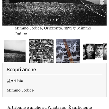
1 / 10
Mimmo Jodice, Orizzonte, 1971 © Mimmo
Jodice
Scopri anche
Artista
Mimmo Jodice
Artribune è anche su Whatsapp. È sufficiente