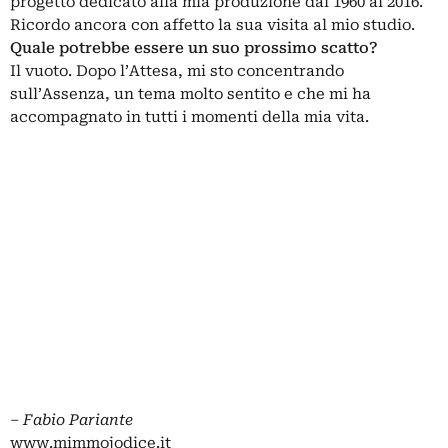
progetto dedicato alla mia produzione dal 1960 al 2016.
Ricordo ancora con affetto la sua visita al mio studio.
Quale potrebbe essere un suo prossimo scatto?
Il vuoto. Dopo l’Attesa, mi sto concentrando
sull’Assenza, un tema molto sentito e che mi ha
accompagnato in tutti i momenti della mia vita.
‒
Fabio Pariante
www.mimmojodice.it