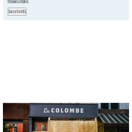
Privacy Policy
.
Iscriviti