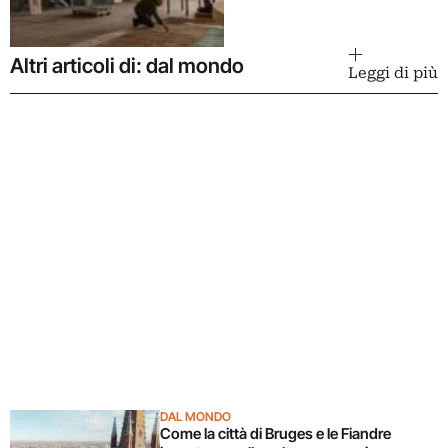
Altri articoli di: dal mondo
Leggi di più
DAL MONDO
Come la città di Bruges e le Fiandre