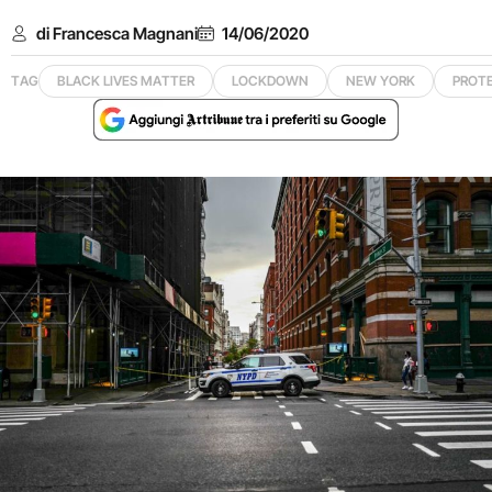
di Francesca Magnani
14/06/2020
TAG
BLACK LIVES MATTER
LOCKDOWN
NEW YORK
PROT