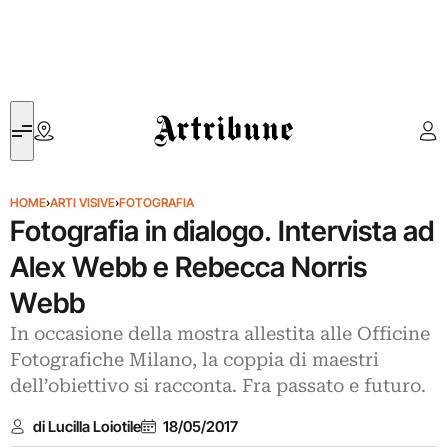
Artribune
HOME
›
ARTI VISIVE
›
FOTOGRAFIA
Fotografia in dialogo. Intervista ad
Alex Webb e Rebecca Norris
Webb
In occasione della mostra allestita alle Officine
Fotografiche Milano, la coppia di maestri
dell’obiettivo si racconta. Fra passato e futuro.
di Lucilla Loiotile
18/05/2017