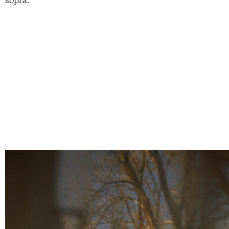
sopra.