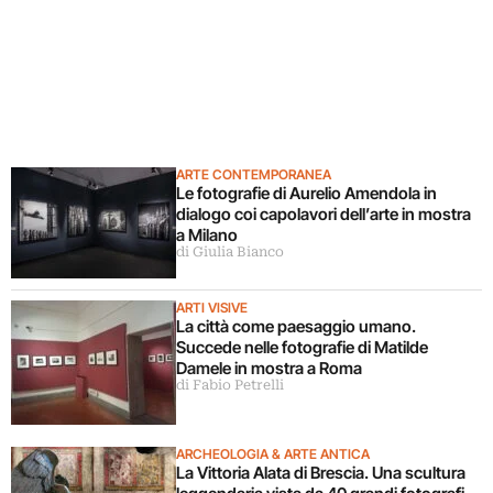
ARTE CONTEMPORANEA
Le fotografie di Aurelio Amendola in
dialogo coi capolavori dell’arte in mostra
a Milano
di Giulia Bianco
ARTI VISIVE
La città come paesaggio umano.
Succede nelle fotografie di Matilde
Damele in mostra a Roma
di Fabio Petrelli
ARCHEOLOGIA & ARTE ANTICA
La Vittoria Alata di Brescia. Una scultura