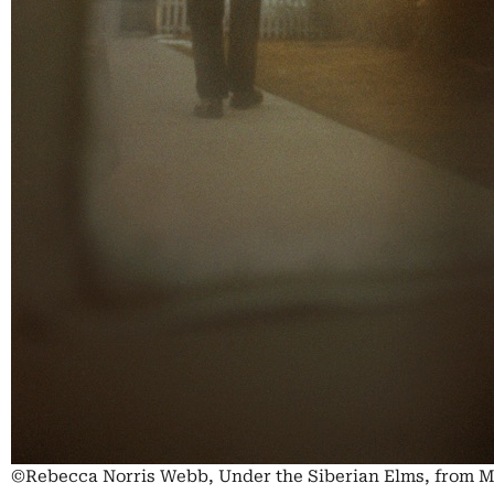
©Rebecca Norris Webb, Under the Siberian Elms, from My