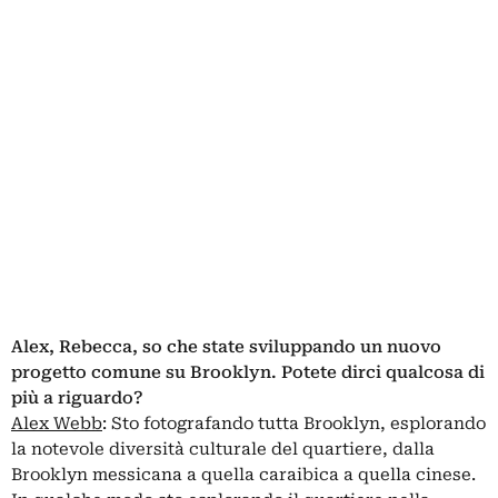
Alex, Rebecca, so che state sviluppando un nuovo
progetto comune su Brooklyn. Potete dirci qualcosa di
più a riguardo?
Alex Webb
: Sto fotografando tutta Brooklyn, esplorando
la notevole diversità culturale del quartiere, dalla
Brooklyn messicana a quella caraibica a quella cinese.