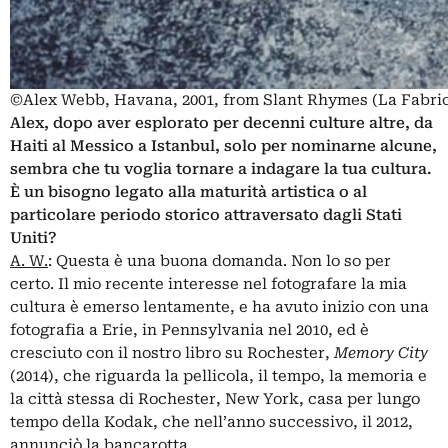
©Alex Webb, Havana, 2001, from Slant Rhymes (La Fabric
Alex, dopo aver esplorato per decenni culture altre, da
Haiti al Messico a Istanbul, solo per nominarne alcune,
sembra che tu voglia tornare a indagare la tua cultura.
È un bisogno legato alla maturità artistica o al
particolare periodo storico attraversato dagli Stati
Uniti?
A. W.
: Questa è una buona domanda. Non lo so per
certo. Il mio recente interesse nel fotografare la mia
cultura è emerso lentamente, e ha avuto inizio con una
fotografia a Erie, in Pennsylvania nel 2010, ed è
cresciuto con il nostro libro su Rochester,
Memory City
(2014), che riguarda la pellicola, il tempo, la memoria e
la città stessa di Rochester, New York, casa per lungo
tempo della Kodak, che nell’anno successivo, il 2012,
annunciò la bancarotta.