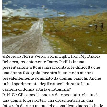
©Rebecca Norris Webb, Storm Light, from My Dakota
Rebecca, recentemente Darcy Padilla in una
presentazione a Roma ha raccontato le difficoltà che
una donna fotografa incontra in un modo ancora
prevalentemente dominato da uomini bianchi. Anche
tu hai sperimentato degli ostacoli durante la tua
carriera di donna artista e fotografa?
R. N. W.
: Gli ostacoli sono un dato scontato, che tu sia
una donna fotoreporter, una documentarista, una
fotografa d’arte o un qualche complicato incrocio fra le