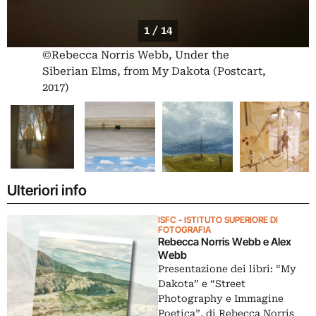
1 / 14
©Rebecca Norris Webb, Under the
Siberian Elms, from My Dakota (Postcart,
2017)
Ulteriori info
ISFC - ISTITUTO SUPERIORE DI
FOTOGRAFIA
Rebecca Norris Webb e Alex
Webb
Presentazione dei libri: “My
Dakota” e “Street
Photography e Immagine
Poetica”, di Rebecca Norris