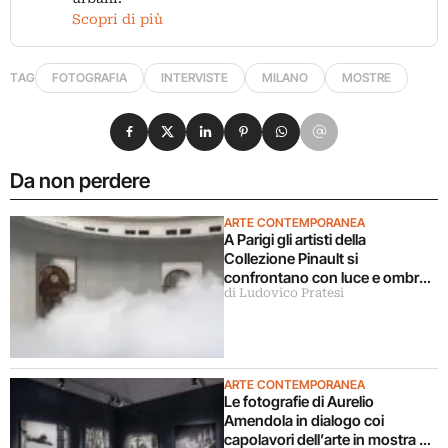
Scopri di più
TAG
FOTOGRAFIA
INTERVISTE
MILANO
MOSTRE
Condividi su Facebook
Condividi su X
Condividi su LinkedIn
Condividi su Pinterest
Condividi su WhatsApp
Condividi su Email
Da non perdere
ARTE CONTEMPORANEA
A Parigi gli artisti della
Collezione Pinault si
confrontano con luce e ombra
di Ludovico Pratesi
in una grande mostra
ARTE CONTEMPORANEA
Le fotografie di Aurelio
Amendola in dialogo coi
capolavori dell’arte in mostra a