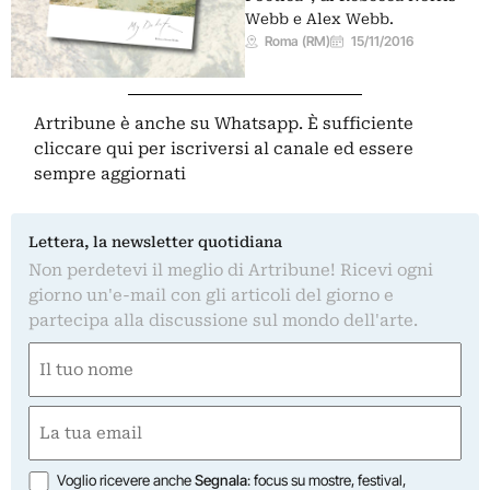
Webb e Alex Webb.
Roma (RM)
15/11/2016
Artribune è anche su Whatsapp. È sufficiente
cliccare qui
per iscriversi al canale ed essere
sempre aggiornati
Lettera, la newsletter quotidiana
Non perdetevi il meglio di Artribune! Ricevi ogni
giorno un'e-mail con gli articoli del giorno e
partecipa alla discussione sul mondo dell'arte.
Nome
(Obbligatorio)
Nome
Email
(Obbligatorio)
Opzioni
Voglio ricevere anche
Segnala
: focus su mostre, festival,