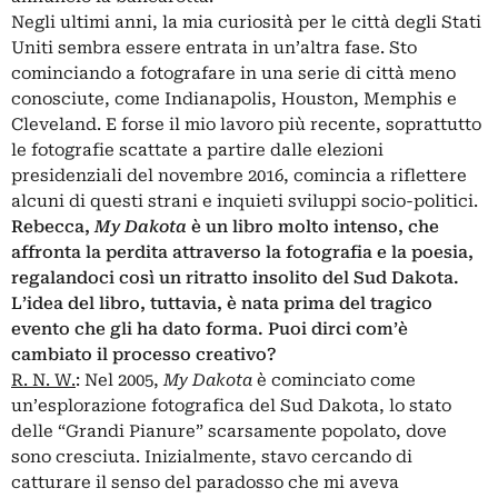
Negli ultimi anni, la mia curiosità per le città degli Stati
Uniti sembra essere entrata in un’altra fase. Sto
cominciando a fotografare in una serie di città meno
conosciute, come Indianapolis, Houston, Memphis e
Cleveland. E forse il mio lavoro più recente, soprattutto
le fotografie scattate a partire dalle elezioni
presidenziali del novembre 2016, comincia a riflettere
alcuni di questi strani e inquieti sviluppi socio-politici.
Rebecca,
My Dakota
è un libro molto intenso, che
affronta la perdita attraverso la fotografia e la poesia,
regalandoci così un ritratto insolito del Sud Dakota.
L’idea del libro, tuttavia, è nata prima del tragico
evento che gli ha dato forma. Puoi dirci com’è
cambiato il processo creativo?
R. N. W.
: Nel 2005,
My Dakota
è cominciato come
un’esplorazione fotografica del Sud Dakota, lo stato
delle “Grandi Pianure” scarsamente popolato, dove
sono cresciuta. Inizialmente, stavo cercando di
catturare il senso del paradosso che mi aveva