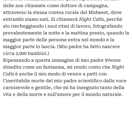
delle sue chiamate come dottore di campagna,
attraverso la stessa contea rurale del Midwest, dove
entrambi siamo nati. Si chiamerà
Night Calls
, perché
sto riecheggiando i suoi ritmi di lavoro, fotografando
prevalentemente la notte e la mattina presto, quando la
maggior parte delle persone entra nel mondo e la
maggior parte lo lascia. (Mio padre ha fatto nascere
circa 2.000 bambini.)
Ripensando a questa immagine di mio padre 97enne
sbiadita come un fantasma, mi rendo conto che
Night
Calls
è anche il mio modo di venire a patti con
l’inevitabile morte del mio padre scientifico dalla voce
carezzevole e gentile, che mi ha insegnato tanto della
vita e della morte e sull’amore per il mondo naturale.