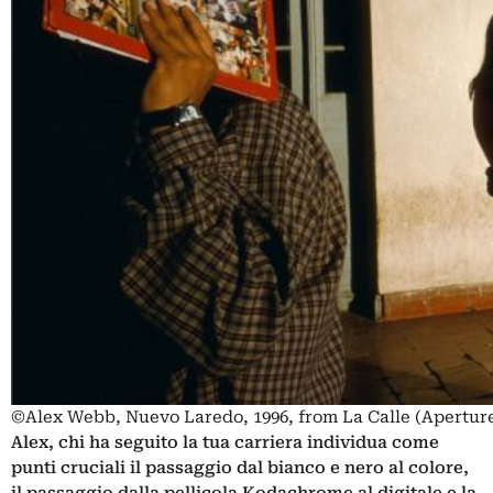
©Alex Webb, Nuevo Laredo, 1996, from La Calle (Aperture
Alex, chi ha seguito la tua carriera individua come
punti cruciali il passaggio dal bianco e nero al colore,