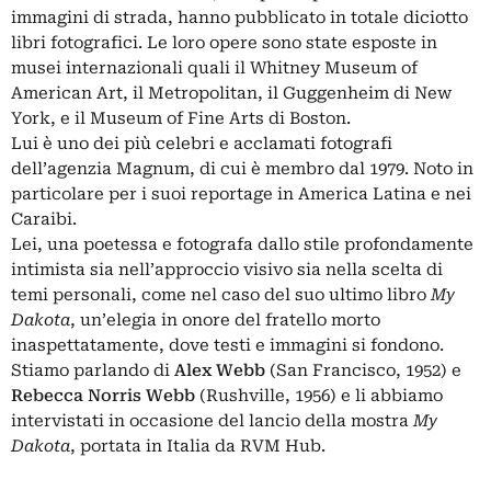
immagini di strada, hanno pubblicato in totale diciotto
libri fotografici. Le loro opere sono state esposte in
musei internazionali quali il Whitney Museum of
American Art, il Metropolitan, il Guggenheim di New
York, e il Museum of Fine Arts di Boston.
Lui è uno dei più celebri e acclamati fotografi
dell’agenzia Magnum, di cui è membro dal 1979. Noto in
particolare per i suoi reportage in America Latina e nei
Caraibi.
Lei, una poetessa e fotografa dallo stile profondamente
intimista sia nell’approccio visivo sia nella scelta di
temi personali, come nel caso del suo ultimo libro
My
Dakota
, un’elegia in onore del fratello morto
inaspettatamente, dove testi e immagini si fondono.
Stiamo parlando di
Alex Webb
(San Francisco, 1952) e
Rebecca Norris Webb
(Rushville, 1956) e li abbiamo
intervistati in occasione del lancio della mostra
My
Dakota
, portata in Italia da RVM Hub.