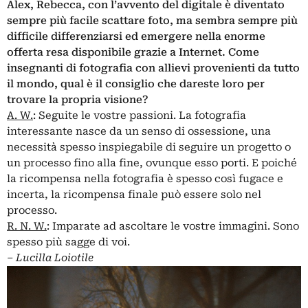
Alex, Rebecca, con l’avvento del digitale è diventato
sempre più facile scattare foto, ma sembra sempre più
difficile differenziarsi ed emergere nella enorme
offerta resa disponibile grazie a Internet. Come
insegnanti di fotografia con allievi provenienti da tutto
il mondo, qual è il consiglio che dareste loro per
trovare la propria visione?
A. W.
: Seguite le vostre passioni. La fotografia
interessante nasce da un senso di ossessione, una
necessità spesso inspiegabile di seguire un progetto o
un processo fino alla fine, ovunque esso porti. E poiché
la ricompensa nella fotografia è spesso così fugace e
incerta, la ricompensa finale può essere solo nel
processo.
R. N. W.
: Imparate ad ascoltare le vostre immagini. Sono
spesso più sagge di voi.
– Lucilla Loiotile