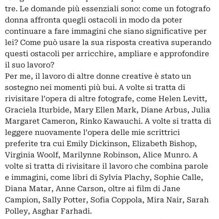
tre. Le domande più essenziali sono: come un fotografo
donna affronta quegli ostacoli in modo da poter
continuare a fare immagini che siano significative per
lei? Come può usare la sua risposta creativa superando
questi ostacoli per arricchire, ampliare e approfondire
il suo lavoro?
Per me, il lavoro di altre donne creative è stato un
sostegno nei momenti più bui. A volte si tratta di
rivisitare l’opera di altre fotografe, come Helen Levitt,
Graciela Iturbide, Mary Ellen Mark, Diane Arbus, Julia
Margaret Cameron, Rinko Kawauchi. A volte si tratta di
leggere nuovamente l’opera delle mie scrittrici
preferite tra cui Emily Dickinson, Elizabeth Bishop,
Virginia Woolf, Marilynne Robinson, Alice Munro. A
volte si tratta di rivisitare il lavoro che combina parole
e immagini, come libri di Sylvia Plachy, Sophie Calle,
Diana Matar, Anne Carson, oltre ai film di Jane
Campion, Sally Potter, Sofia Coppola, Mira Nair, Sarah
Polley, Asghar Farhadi.