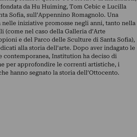
na fondata da Hu Huiming, Tom Cebic e Lucilla
anta Sofia, sull’Appennino Romagnolo. Una
elle iniziative promosse negli anni, tanto nella
ali (come nel caso della Galleria d’Arte
oni e del Parco delle Sculture di Santa Sofia),
icati alla storia dell’arte. Dopo aver indagato le
te contemporanea, Institution ha deciso di
e per approfondire le correnti artistiche, i
 che hanno segnato la storia dell’Ottocento.