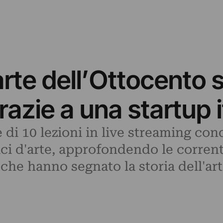
’arte dell’Ottocento 
razie a una startup i
di 10 lezioni in live streaming con
tici d'arte, approfondendo le correnti
i che hanno segnato la storia dell'ar