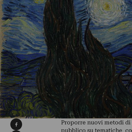
Condividi su Facebook
Proporre nuovi metodi di a
pubblico su tematiche co