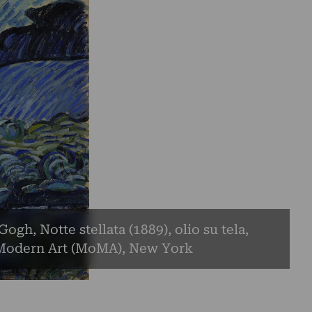
ogh, Notte stellata (1889), olio su tela,
odern Art (MoMA), New York