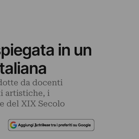
spiegata in un
taliana
dotte da docenti
 artistiche, i
te del XIX Secolo