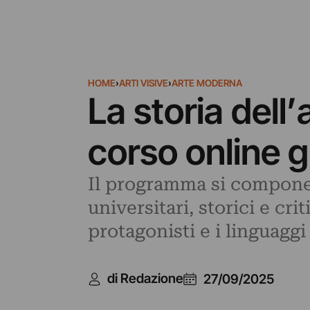
HOME
›
ARTI VISIVE
›
ARTE MODERNA
La storia dell
corso online g
Il programma si compone 
universitari, storici e cri
protagonisti e i linguagg
di Redazione
27/09/2025