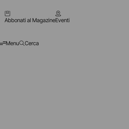
Abbonati al Magazine
Eventi
Menu
Cerca