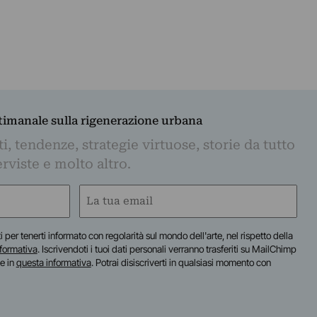
ttimanale sulla rigenerazione urbana
, tendenze, strategie virtuose, storie da tutto
rviste e molto altro.
Email
(Required)
iti per tenerti informato con regolarità sul mondo dell'arte, nel rispetto della
nformativa
. Iscrivendoti i tuoi dati personali verranno trasferiti su MailChimp
te in
questa informativa
. Potrai disiscriverti in qualsiasi momento con