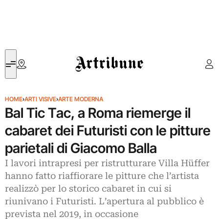
Artribune
HOME
›
ARTI VISIVE
›
ARTE MODERNA
Bal Tic Tac, a Roma riemerge il
cabaret dei Futuristi con le pitture
parietali di Giacomo Balla
I lavori intrapresi per ristrutturare Villa Hüffer
hanno fatto riaffiorare le pitture che l’artista
realizzò per lo storico cabaret in cui si
riunivano i Futuristi. L’apertura al pubblico è
prevista nel 2019, in occasione