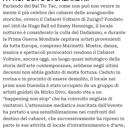
Parlando del Bal Tic Tac, come non può non venire in
mente il più celebre dei cabaret delle avanguardie
storiche, ovvero il Cabaret Voltaire di Zurigo? Fondato
nel 1916 da Hugo Ball ed Emmy Hennings, il locale
notturno è considerato la culla del Dadaismo, e durante
la Prima Guerra Mondiale ospitava artisti provenienti
da tutta Europa, compreso Marinetti. Mostre, danza,
musica e spettacoli provocatori rendono il Cabaret
Voltaire, ancora oggi, un luogo quasi mitologico della
storia dell’arte contemporanea, sebbene negli ultimi
decenni non abbia goduto di molta fortuna. Caduto in
rovina e in procinto di essere demolito, il locale nei
primi anni Duemila è stato occupato da un gruppo di
artisti guidati da Mirko Divo, dando vita a un
“happening non stop” che ha coinvolto migliaia di
visitatori. L’attenzione mediatica suscitata dall’evento
ha portato a una sensibilizzazione nei confronti del
destino del cabaret, che successivamente ha ripreso in
parte le sue attività di locale d’intrattenimento e d’arte,