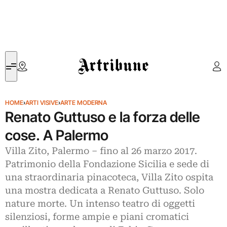
Artribune
HOME
›
ARTI VISIVE
›
ARTE MODERNA
Renato Guttuso e la forza delle
cose. A Palermo
Villa Zito, Palermo – fino al 26 marzo 2017.
Patrimonio della Fondazione Sicilia e sede di
una straordinaria pinacoteca, Villa Zito ospita
una mostra dedicata a Renato Guttuso. Solo
nature morte. Un intenso teatro di oggetti
silenziosi, forme ampie e piani cromatici