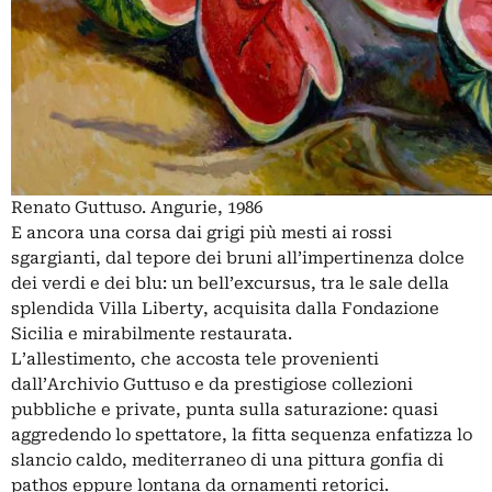
Renato Guttuso. Angurie, 1986
E ancora una corsa dai grigi più mesti ai rossi
sgargianti, dal tepore dei bruni all’impertinenza dolce
dei verdi e dei blu: un bell’excursus, tra le sale della
splendida Villa Liberty, acquisita dalla Fondazione
Sicilia e mirabilmente restaurata.
L’allestimento, che accosta tele provenienti
dall’Archivio Guttuso e da prestigiose collezioni
pubbliche e private, punta sulla saturazione: quasi
aggredendo lo spettatore, la fitta sequenza enfatizza lo
slancio caldo, mediterraneo di una pittura gonfia di
pathos eppure lontana da ornamenti retorici.