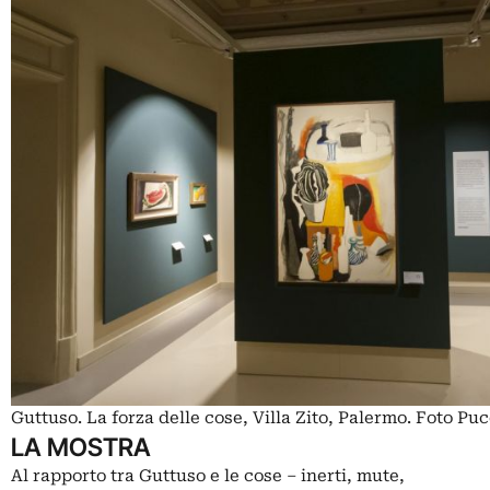
Guttuso. La forza delle cose, Villa Zito, Palermo. Foto Puc
LA MOSTRA
Al rapporto tra Guttuso e le cose – inerti, mute,