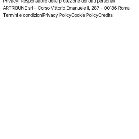
Privacy: Responsabile della protezione dei dati personali
ARTRIBUNE srl – Corso Vittorio Emanuele II, 287 – 00186 Roma
Termini e condizioni
Privacy Policy
Cookie Policy
Credits