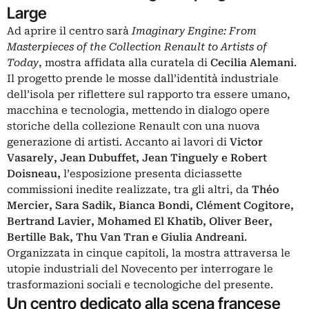
Large
Ad aprire il centro sarà
Imaginary Engine: From
Masterpieces of the Collection Renault to Artists of
Today
, mostra affidata alla curatela di
Cecilia Alemani
.
Il progetto prende le mosse dall’identità industriale
dell’isola per riflettere sul rapporto tra essere umano,
macchina e tecnologia, mettendo in dialogo opere
storiche della collezione Renault con una nuova
generazione di artisti. Accanto ai lavori di
Victor
Vasarely, Jean Dubuffet, Jean Tinguely e Robert
Doisneau,
l’esposizione presenta diciassette
commissioni inedite realizzate, tra gli altri, da
Théo
Mercier, Sara Sadik, Bianca Bondi, Clément Cogitore,
Bertrand Lavier, Mohamed El Khatib, Oliver Beer,
Bertille Bak, Thu Van Tran e Giulia Andreani
.
Organizzata in cinque capitoli, la mostra attraversa le
utopie industriali del Novecento per interrogare le
trasformazioni sociali e tecnologiche del presente.
Un centro dedicato alla scena francese