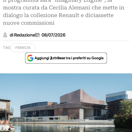
il programma sarà “Imaginary Engine”, la
mostra curata da Cecilia Alemani che mette in
dialogo la collezione Renault e diciassette
nuove commissioni
di Redazione
08/07/2026
TAG
FRANCIA