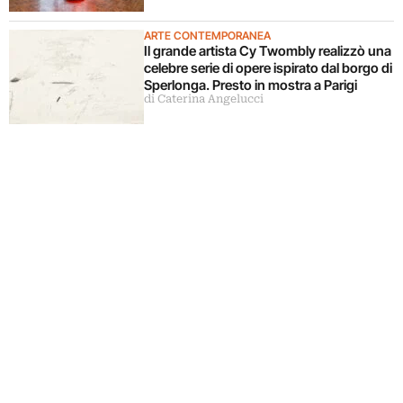
ARTE CONTEMPORANEA
Il grande artista Cy Twombly realizzò una
celebre serie di opere ispirato dal borgo di
Sperlonga. Presto in mostra a Parigi
di Caterina Angelucci