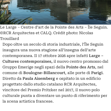
Le Large – Centre d’art de la Pointe des Arts – Île Seguin.
©RCR Arquitectes et CALQ. Crédit photo: Nicolas
Trouillard
Dopo oltre un secolo di storia industriale, l’Île Seguin
inaugura una nuova stagione all’insegna dell’arte
contemporanea. Il 17 ottobre 2026 apre infatti
Large –
Cultures contemporaines,
il nuovo centro promosso dal
Gruppo Emerige negli spazi della
Pointe des Arts
, nel
comune di
Boulogne-Billancourt
, alle porte di
Parigi
.
Diretto da
Paula Aisemberg
e ospitato in un edificio
progettato dallo studio catalano RCR Arquitectes,
vincitore del Premio Pritzker nel 2017, il nuovo polo
culturale punta a diventare un punto di riferimento per
la scena artistica francese.