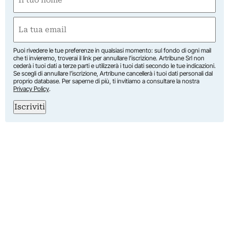
(Required)
First
Email
(Required)
Puoi rivedere le tue preferenze in qualsiasi momento: sul fondo di ogni mail
che ti invieremo, troverai il link per annullare l’iscrizione. Artribune Srl non
cederà i tuoi dati a terze parti e utilizzerà i tuoi dati secondo le tue indicazioni.
Se scegli di annullare l’iscrizione, Artribune cancellerà i tuoi dati personali dal
proprio database. Per saperne di più, ti invitiamo a consultare la nostra
Privacy Policy
.
Iscriviti