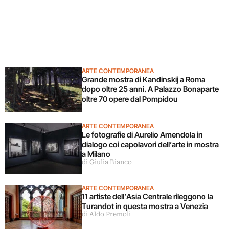
ARTE CONTEMPORANEA
Grande mostra di Kandinskij a Roma
dopo oltre 25 anni. A Palazzo Bonaparte
oltre 70 opere dal Pompidou
ARTE CONTEMPORANEA
Le fotografie di Aurelio Amendola in
dialogo coi capolavori dell’arte in mostra
a Milano
di Giulia Bianco
ARTE CONTEMPORANEA
11 artiste dell’Asia Centrale rileggono la
Turandot in questa mostra a Venezia
di Aldo Premoli