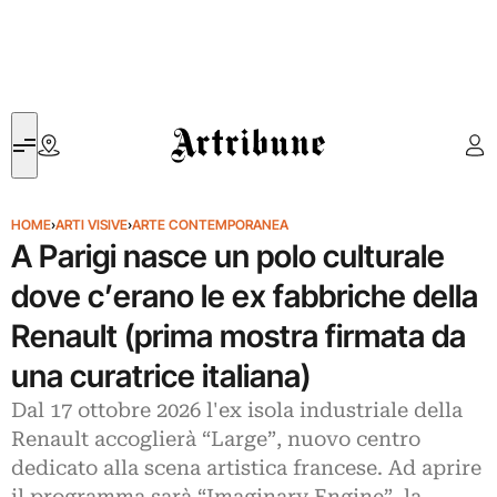
Artribune
HOME
›
ARTI VISIVE
›
ARTE CONTEMPORANEA
A Parigi nasce un polo culturale
dove c’erano le ex fabbriche della
Renault (prima mostra firmata da
una curatrice italiana)
Dal 17 ottobre 2026 l'ex isola industriale della
Renault accoglierà “Large”, nuovo centro
dedicato alla scena artistica francese. Ad aprire