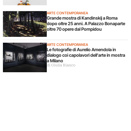
ARTE CONTEMPORANEA
Grande mostra di Kandinskij a Roma
dopo oltre 25 anni. A Palazzo Bonaparte
oltre 70 opere dal Pompidou
ARTE CONTEMPORANEA
Le fotografie di Aurelio Amendola in
dialogo coi capolavori dell’arte in mostra
a Milano
di Giulia Bianco