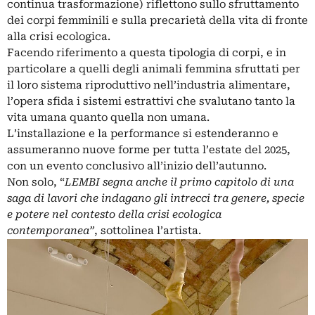
continua trasformazione) riflettono sullo sfruttamento
dei corpi femminili e sulla precarietà della vita di fronte
alla crisi ecologica.
Facendo riferimento a questa tipologia di corpi, e in
particolare a quelli degli animali femmina sfruttati per
il loro sistema riproduttivo nell’industria alimentare,
l’opera sfida i sistemi estrattivi che svalutano tanto la
vita umana quanto quella non umana.
L’installazione e la performance si estenderanno e
assumeranno nuove forme per tutta l’estate del 2025,
con un evento conclusivo all’inizio dell’autunno.
Non solo, “
LEMBI
segna anche il primo capitolo di una
saga di lavori che indagano gli intrecci tra genere, specie
e potere nel contesto della crisi ecologica
contemporanea”
, sottolinea l’artista.