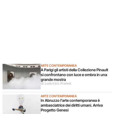
ARTE CONTEMPORANEA
A Parigi gli artisti della Collezione Pinault
si confrontano con luce e ombra in una
grande mostra
di Ludovico Pratesi
ARTE CONTEMPORANEA
In Abruzzo l’arte contemporanea è
ambasciatrice dei diritti umani. Arriva
Progetto Genesi