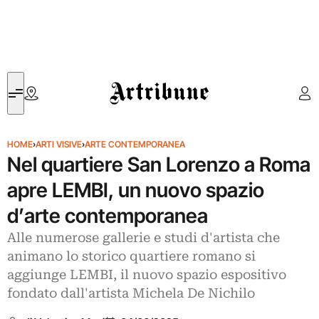
Artribune
HOME
›
ARTI VISIVE
›
ARTE CONTEMPORANEA
Nel quartiere San Lorenzo a Roma
apre LEMBI, un nuovo spazio
d’arte contemporanea
Alle numerose gallerie e studi d'artista che
animano lo storico quartiere romano si
aggiunge LEMBI, il nuovo spazio espositivo
fondato dall'artista Michela De Nichilo