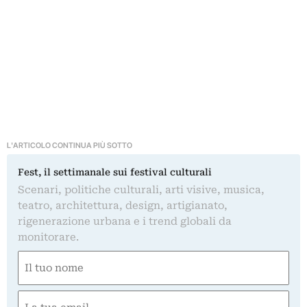
L'ARTICOLO CONTINUA PIÙ SOTTO
Fest, il settimanale sui festival culturali
Scenari, politiche culturali, arti visive, musica,
teatro, architettura, design, artigianato,
rigenerazione urbana e i trend globali da
monitorare.
Nome
(Required)
First
Email