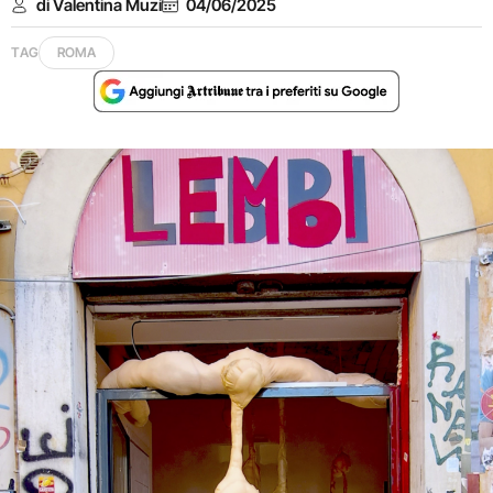
di Valentina Muzi
04/06/2025
TAG
ROMA