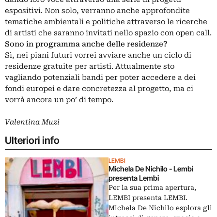
espositivi. Non solo, verranno anche approfondite
tematiche ambientali e politiche attraverso le ricerche
di artisti che saranno invitati nello spazio con open call.
Sono in programma anche delle residenze?
Sì, nei piani futuri vorrei avviare anche un ciclo di
residenze gratuite per artisti. Attualmente sto
vagliando potenziali bandi per poter accedere a dei
fondi europei e dare concretezza al progetto, ma ci
vorrà ancora un po’ di tempo.
Valentina Muzi
Ulteriori info
LEMBI
Michela De Nichilo - Lembi
presenta Lembi
Per la sua prima apertura,
LEMBI presenta LEMBI.
Michela De Nichilo esplora gli