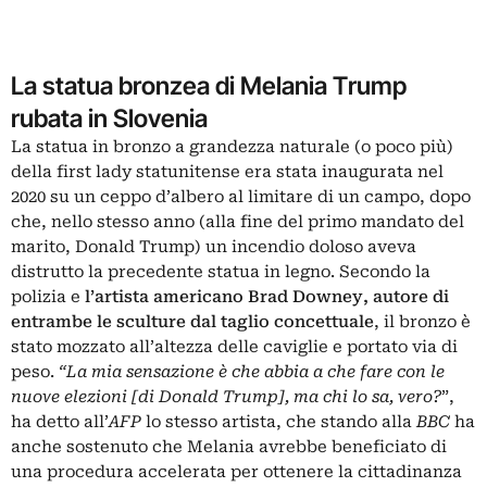
La statua bronzea di Melania Trump
rubata in Slovenia
La statua in bronzo a grandezza naturale (o poco più)
della first lady statunitense era stata inaugurata nel
2020 su un ceppo d’albero al limitare di un campo, dopo
che, nello stesso anno (alla fine del primo mandato del
marito,
Donald Trump
) un incendio doloso aveva
distrutto la precedente statua in legno. Secondo la
polizia e
l’artista americano Brad Downey, autore di
entrambe le sculture dal taglio concettuale
, il bronzo è
stato mozzato all’altezza delle caviglie e portato via di
peso.
“La mia sensazione è che abbia a che fare con le
nuove elezioni [di Donald Trump], ma chi lo sa, vero?
”,
ha detto all’
AFP
lo stesso artista, che stando alla
BBC
ha
anche sostenuto che Melania avrebbe beneficiato di
una procedura accelerata per ottenere la cittadinanza