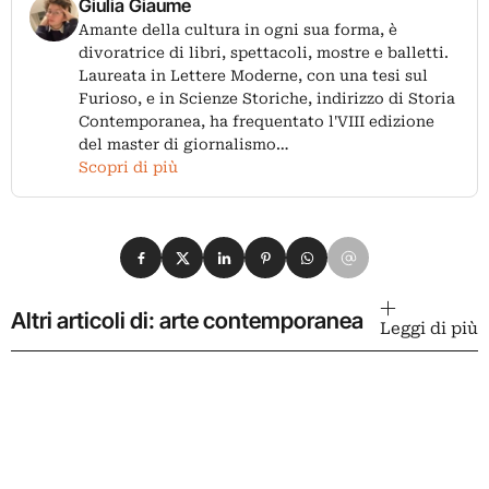
Giulia Giaume
Amante della cultura in ogni sua forma, è
divoratrice di libri, spettacoli, mostre e balletti.
Laureata in Lettere Moderne, con una tesi sul
Furioso, e in Scienze Storiche, indirizzo di Storia
Contemporanea, ha frequentato l'VIII edizione
del master di giornalismo…
Scopri di più
Condividi su Facebook
Condividi su X
Condividi su LinkedIn
Condividi su Pinterest
Condividi su WhatsApp
Condividi su Email
Altri articoli di: arte contemporanea
Leggi di più