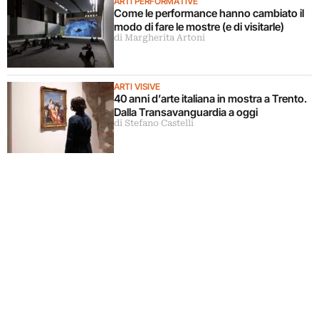
ARTI PERFORMATIVE
Come le performance hanno cambiato il
modo di fare le mostre (e di visitarle)
di Margherita Artoni
ARTI VISIVE
40 anni d’arte italiana in mostra a Trento.
Dalla Transavanguardia a oggi
di Stefano Castelli