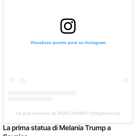
Visualizza questo post su Instagram
Un post condiviso da BRAD DOWNEY (@bigtimebrad)
La prima statua di Melania Trump a