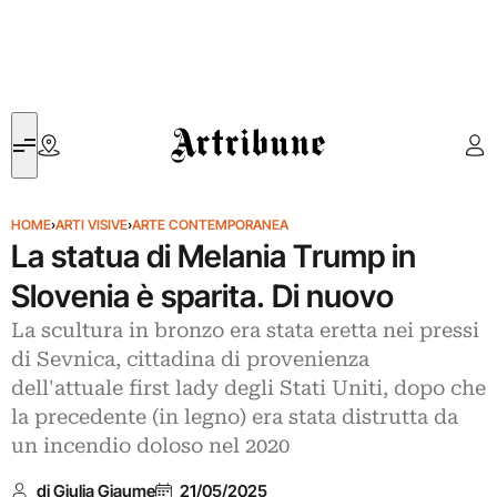
Artribune
HOME
›
ARTI VISIVE
›
ARTE CONTEMPORANEA
La statua di Melania Trump in
Slovenia è sparita. Di nuovo
La scultura in bronzo era stata eretta nei pressi
di Sevnica, cittadina di provenienza
dell'attuale first lady degli Stati Uniti, dopo che
la precedente (in legno) era stata distrutta da
un incendio doloso nel 2020
di Giulia Giaume
21/05/2025