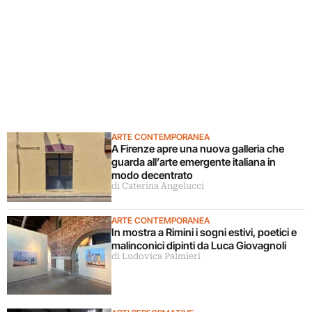
ARTE CONTEMPORANEA
A Firenze apre una nuova galleria che
guarda all’arte emergente italiana in
modo decentrato
di Caterina Angelucci
ARTE CONTEMPORANEA
In mostra a Rimini i sogni estivi, poetici e
malinconici dipinti da Luca Giovagnoli
di Ludovica Palmieri