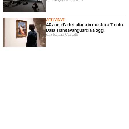
di Margherita Artoni
ARTI VISIVE
40 anni d’arte italiana in mostra a Trento.
Dalla Transavanguardia a oggi
di Stefano Castelli