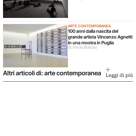
ARTE CONTEMPORANEA
100 anni dalla nascita del
grande artista Vincenzo Agnetti
in una mostra in Puglia
di Paola Marino
Altri articoli di: arte contemporanea
Leggi di più