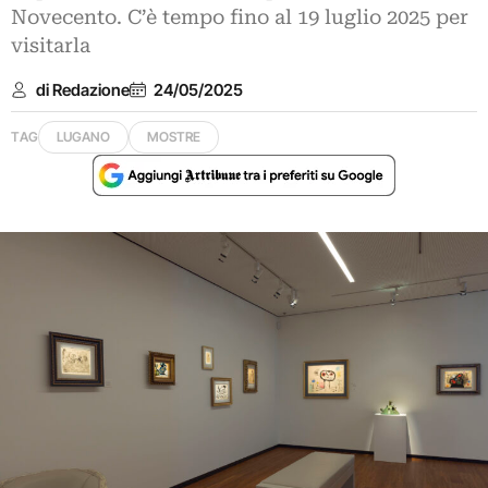
Novecento. C’è tempo fino al 19 luglio 2025 per
visitarla
di Redazione
24/05/2025
TAG
LUGANO
MOSTRE