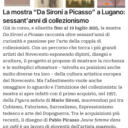
La mostra “Da Sironi a Picasso” a Lugano:
sessant’anni di collezionismo
Già in corso, e allestita
fino al 19 luglio 2025
, la mostra
Da Sironi a Picasso
racconta oltre sessant’anni di
curiosità e passione per l’arte della coppia di
collezionisti. Con un percorso che tocca i più grandi
artisti del Novecento esponendo dipinti, disegni e
sculture, il progetto si propone di mostrare la ricchezza
e le molteplici sfumature – talvolta su posizioni anche
molto diverse tra loro – della cultura artistica europea
del Novecento. Ma l’allestimento vuole anche
omaggiare lo sguardo e l’intuizione del collezionista: la
mostra si apre infatti con il primo acquisto, nel 1957,
della
Figura seduta
di
Mario Sironi
, muovendosi poi tra
Cubismo, Futurismo, Surrealismo, Espressionismo
tedesco e arte del Dopoguerra. Tra le acquisizioni più
recenti, il disegno di
Pablo Picasso
Jeune femme dans
un café
è un lavoro di gioventù dell’artista spagnolo,