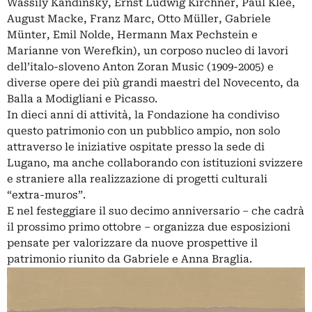
Wassily Kandinsky, Ernst Ludwig Kirchner, Paul Klee,
August Macke, Franz Marc, Otto Müller, Gabriele
Münter, Emil Nolde, Hermann Max Pechstein e
Marianne von Werefkin), un corposo nucleo di lavori
dell’italo-sloveno Anton Zoran Music (1909-2005) e
diverse opere dei più grandi maestri del Novecento, da
Balla a Modigliani e Picasso.
In dieci anni di attività, la Fondazione ha condiviso
questo patrimonio con un pubblico ampio, non solo
attraverso le iniziative ospitate presso la sede di
Lugano, ma anche collaborando con istituzioni svizzere
e straniere alla realizzazione di progetti culturali
“extra-muros”.
E nel festeggiare il suo decimo anniversario – che cadrà
il prossimo primo ottobre – organizza due esposizioni
pensate per valorizzare da nuove prospettive il
patrimonio riunito da Gabriele e Anna Braglia.