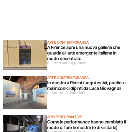
ARTE CONTEMPORANEA
A Firenze apre una nuova galleria che
guarda all’arte emergente italiana in
modo decentrato
di Caterina Angelucci
ARTE CONTEMPORANEA
In mostra a Rimini i sogni estivi, poetici e
malinconici dipinti da Luca Giovagnoli
di Ludovica Palmieri
ARTI PERFORMATIVE
Come le performance hanno cambiato il
modo di fare le mostre (e di visitarle)