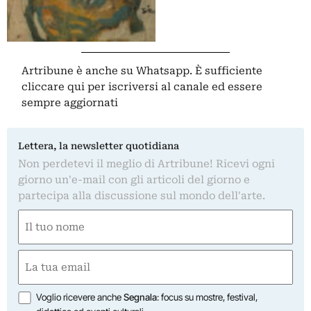
Artribune è anche su Whatsapp. È sufficiente
cliccare qui
per iscriversi al canale ed essere
sempre aggiornati
Lettera, la newsletter quotidiana
Non perdetevi il meglio di Artribune! Ricevi ogni
giorno un'e-mail con gli articoli del giorno e
partecipa alla discussione sul mondo dell'arte.
Nome
(Required)
First
Email
(Required)
Opzioni
Voglio ricevere anche
Segnala
: focus su mostre, festival,