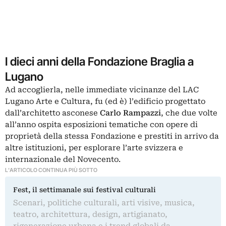
I dieci anni della Fondazione Braglia a
Lugano
Ad accoglierla, nelle immediate vicinanze del LAC
Lugano Arte e Cultura, fu (ed è) l’edificio progettato
dall’architetto asconese
Carlo Rampazzi
, che due volte
all’anno ospita esposizioni tematiche con opere di
proprietà della stessa Fondazione e prestiti in arrivo da
altre istituzioni, per esplorare l’arte svizzera e
internazionale del Novecento.
L'ARTICOLO CONTINUA PIÙ SOTTO
Fest, il settimanale sui festival culturali
Scenari, politiche culturali, arti visive, musica,
teatro, architettura, design, artigianato,
rigenerazione urbana e i trend globali da