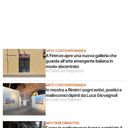
ARTE CONTEMPORANEA
A Firenze apre una nuova galleria che
guarda all’arte emergente italiana in
modo decentrato
di Caterina Angelucci
ARTE CONTEMPORANEA
In mostra a Rimini i sogni estivi, poetici e
malinconici dipinti da Luca Giovagnoli
di Ludovica Palmieri
ARTI PERFORMATIVE
Come le performance hanno cambiato il