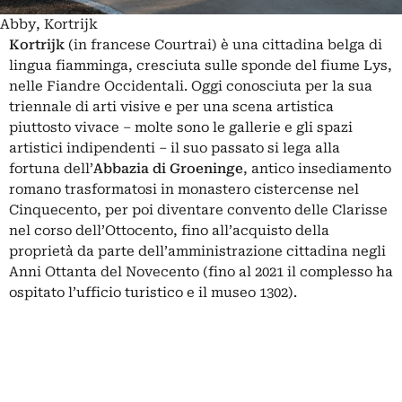
Abby, Kortrijk
Kortrijk
(in francese Courtrai)
è una cittadina belga di
lingua fiamminga, cresciuta sulle sponde del fiume Lys,
nelle Fiandre Occidentali. Oggi conosciuta per la sua
triennale di arti visive e per una scena artistica
piuttosto vivace – molte sono le gallerie e gli spazi
artistici indipendenti – il suo passato si lega alla
fortuna dell’
Abbazia di Groeninge
, antico insediamento
romano trasformatosi in monastero cistercense nel
Cinquecento, per poi diventare convento delle Clarisse
nel corso dell’Ottocento, fino all’acquisto della
proprietà da parte dell’amministrazione cittadina negli
Anni Ottanta del Novecento (fino al 2021 il complesso ha
ospitato l’ufficio turistico e il museo 1302).