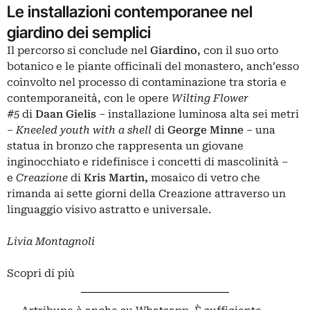
Le installazioni contemporanee nel
giardino dei semplici
Il percorso si conclude nel
Giardino
, con il suo orto
botanico e le piante officinali del monastero, anch’esso
coinvolto nel processo di contaminazione tra storia e
contemporaneità, con le opere
Wilting Flower
#5
di
Daan Gielis
– installazione luminosa alta sei metri
–
Kneeled youth with a shell
di
George Minne
– una
statua in bronzo che rappresenta un giovane
inginocchiato e ridefinisce i concetti di mascolinità –
e
Creazione
di
Kris Martin,
mosaico di vetro che
rimanda ai sette giorni della Creazione attraverso un
linguaggio visivo astratto e universale.
Livia Montagnoli
Scopri di più