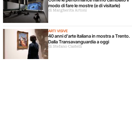
modo di fare le mostre (e di visitarle)
di Margherita Artoni
ARTI VISIVE
40 anni d’arte italiana in mostra a Trento.
Dalla Transavanguardia a oggi
di Stefano Castelli