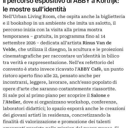
Il percorso espositivo di ABBY a Kortrijk:
le mostre sull’identità
Nell’Urban Living Room, che ospita anche la biglietteria
e il bookshop in un ambiente che imita un salotto, il
percorso inizia con la visita alla prima mostra
temporanea – gratuita, in programma fino al 14
settembre 2026 – dedicata all’artista
Rinus Van de
Velde
, che utilizza il disegno, la scultura e le proiezioni
cinematografiche per raccontare un’identità in bilico
tra verità e rappresentazione. Nell’ex refettorio del
convento è stato invece ricavato l’
ABBY Cafè
, un punto
ristoro aperto fino alle 22, pensato anche per
incontrarsi, leggere, lavorare, anch’esso popolato di
opere d’arte che saranno costantemente riassortite.
Si sale poi al primo piano per scoprire il
Salone
e
l’
Atelier
, dove si organizzano workshop, conferenze,
laboratori didattici; lo spazio esporrà anche le creazioni
dei giovani artisti in residenza, concretizzando la
finalità di valorizzazione e promozione dei talenti