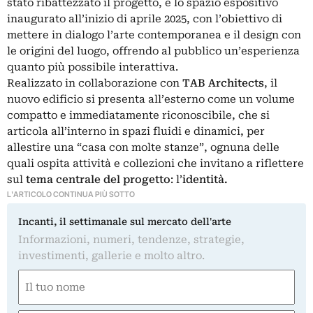
stato ribattezzato il progetto, è lo spazio espositivo
inaugurato all’inizio di aprile 2025, con l’obiettivo di
mettere in dialogo l’arte contemporanea e il design con
le origini del luogo, offrendo al pubblico un’esperienza
quanto più possibile interattiva.
Realizzato in collaborazione con
TAB Architects
, il
nuovo edificio si presenta all’esterno come un volume
compatto e immediatamente riconoscibile, che si
articola all’interno in spazi fluidi e dinamici, per
allestire una “casa con molte stanze”, ognuna delle
quali ospita attività e collezioni che invitano a riflettere
sul
tema centrale del progetto
: l’
identità.
L'ARTICOLO CONTINUA PIÙ SOTTO
Incanti, il settimanale sul mercato dell'arte
Informazioni, numeri, tendenze, strategie,
investimenti, gallerie e molto altro.
Nome
(Obbligatorio)