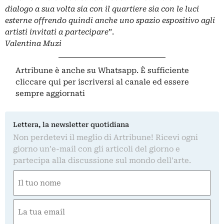
dialogo a sua volta sia con il quartiere sia con le luci
esterne offrendo quindi anche uno spazio espositivo agli
artisti invitati a partecipare
”.
Valentina Muzi
Artribune è anche su Whatsapp. È sufficiente
cliccare qui
per iscriversi al canale ed essere
sempre aggiornati
Lettera, la newsletter quotidiana
Non perdetevi il meglio di Artribune! Ricevi ogni
giorno un'e-mail con gli articoli del giorno e
partecipa alla discussione sul mondo dell'arte.
Nome
(Obbligatorio)
Nome
Email
(Obbligatorio)