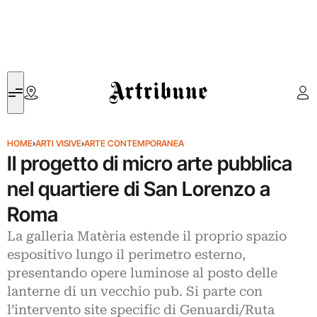
Artribune
HOME
›
ARTI VISIVE
›
ARTE CONTEMPORANEA
Il progetto di micro arte pubblica
nel quartiere di San Lorenzo a
Roma
La galleria Matèria estende il proprio spazio
espositivo lungo il perimetro esterno,
presentando opere luminose al posto delle
lanterne di un vecchio pub. Si parte con
l’intervento site specific di Genuardi/Ruta