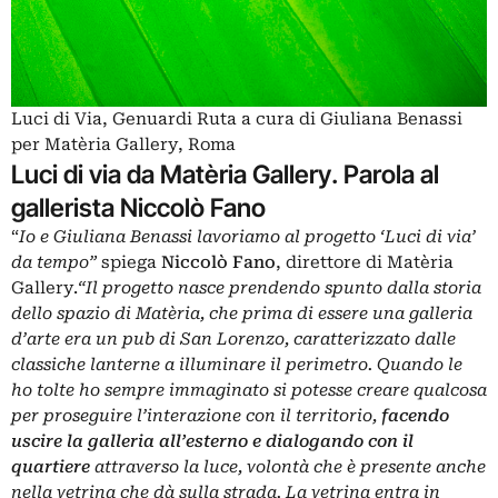
Luci di Via, Genuardi Ruta a cura di Giuliana Benassi
per Matèria Gallery, Roma
Luci di via da Matèria Gallery. Parola al
gallerista Niccolò Fano
“
Io e Giuliana Benassi lavoriamo al progetto ‘Luci di via’
da tempo”
spiega
Niccolò Fano
, direttore di Matèria
Gallery.
“Il progetto nasce prendendo spunto dalla storia
dello spazio di Matèria, che prima di essere una galleria
d’arte era un pub di San Lorenzo, caratterizzato dalle
classiche lanterne a illuminare il perimetro. Quando le
ho tolte ho sempre immaginato si potesse creare qualcosa
per proseguire l’interazione con il territorio,
facendo
uscire la galleria all’esterno e dialogando con il
quartiere
attraverso la luce, volontà che è presente anche
nella vetrina che dà sulla strada. La vetrina entra in