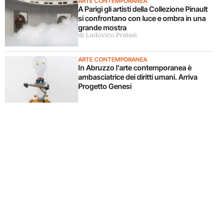
ARTE CONTEMPORANEA
A Parigi gli artisti della Collezione Pinault
si confrontano con luce e ombra in una
grande mostra
di Ludovico Pratesi
ARTE CONTEMPORANEA
In Abruzzo l’arte contemporanea è
ambasciatrice dei diritti umani. Arriva
Progetto Genesi