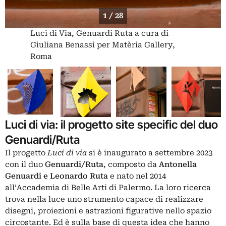
1 / 28
Luci di Via, Genuardi Ruta a cura di
Giuliana Benassi per Matèria Gallery,
Roma
Luci di via: il progetto site specific del duo
Genuardi/Ruta
Il progetto
Luci di via
si è inaugurato a settembre 2023
con il duo
Genuardi/Ruta
, composto da
Antonella
Genuardi e Leonardo Ruta
e nato nel 2014
all’Accademia di Belle Arti di Palermo. La loro ricerca
trova nella luce uno strumento capace di realizzare
disegni, proiezioni e astrazioni figurative nello spazio
circostante. Ed è sulla base di questa idea che hanno