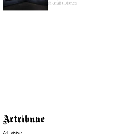
di Giulia Bianco
Artribune
Arti visive