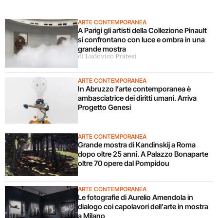
ARTE CONTEMPORANEA
A Parigi gli artisti della Collezione Pinault
si confrontano con luce e ombra in una
grande mostra
di Ludovico Pratesi
ARTE CONTEMPORANEA
In Abruzzo l’arte contemporanea è
ambasciatrice dei diritti umani. Arriva
Progetto Genesi
ARTE CONTEMPORANEA
Grande mostra di Kandinskij a Roma
dopo oltre 25 anni. A Palazzo Bonaparte
oltre 70 opere dal Pompidou
ARTE CONTEMPORANEA
Le fotografie di Aurelio Amendola in
dialogo coi capolavori dell’arte in mostra
a Milano