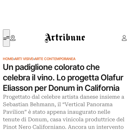
Artribune
HOME
›
ARTI VISIVE
›
ARTE CONTEMPORANEA
Un padiglione colorato che
celebra il vino. Lo progetta Olafur
Eliasson per Donum in California
Progettato dal celebre artista danese insieme a
Sebastian Behmann, il “Vertical Panorama
Pavilion” è stato appena inaugurato nelle
tenute di Donum, casa vinicola produttrice del
Pinot Nero Californiano. Ancora un intervento