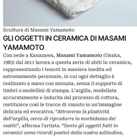
Scultura di Masami Yamamoto
GLI OGGETTI IN CERAMICA DI MASAMI
YAMAMOTO
Con sede a Kanazawa,
Masami Yamamoto
(Osaka,
1983) dal 2011 lavora a questa serie di abiti in ceramica,
rappresentando i tessuti in maniera inedita ed
estremamente personale, in cui ogni dettaglio è
realizzato a mano con minuzia, senza il supporto di
timbri o modellini di stampa. L’argilla, modellata
accuratamente e indurita dal processo di cottura,
restituisce così le tracce di vissuto in un’immagine
delicata ed evocativa.
“Attraverso la plasticità
dell’argilla, cerco di riprodurre la morbidezza dei
vestiti”
, afferma l’artista.
“Sento gli oggetti fatti in
ceramici come ricordi poetici della nostra solitudine,