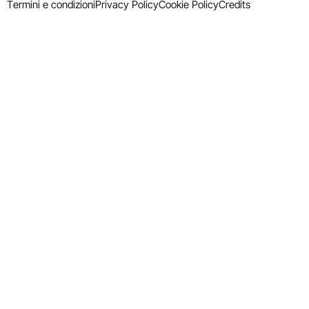
Termini e condizioni
Privacy Policy
Cookie Policy
Credits