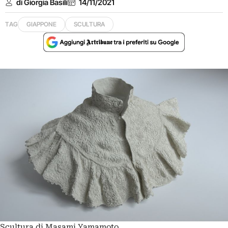
di Giorgia Basili
14/11/2021
TAG
GIAPPONE
SCULTURA
Scultura di Masami Yamamoto