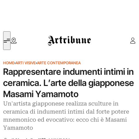
Artribune
HOME
›
ARTI VISIVE
›
ARTE CONTEMPORANEA
Rappresentare indumenti intimi in
ceramica. L’arte della giapponese
Masami Yamamoto
Un'artista giapponese realizza sculture in
ceramica di indumenti intimi dal forte potere
mnemonico ed evocativo: ecco chi è Masami
Yamamoto