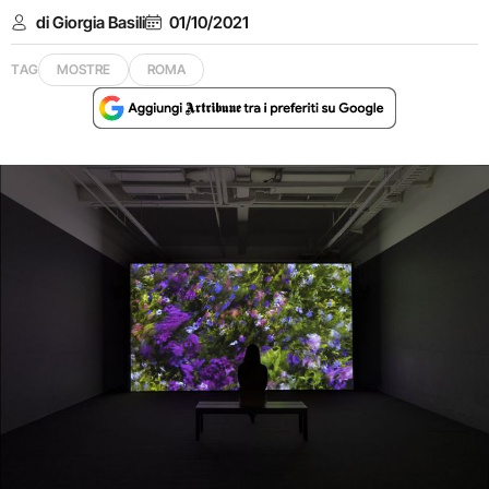
di Giorgia Basili
01/10/2021
TAG
MOSTRE
ROMA