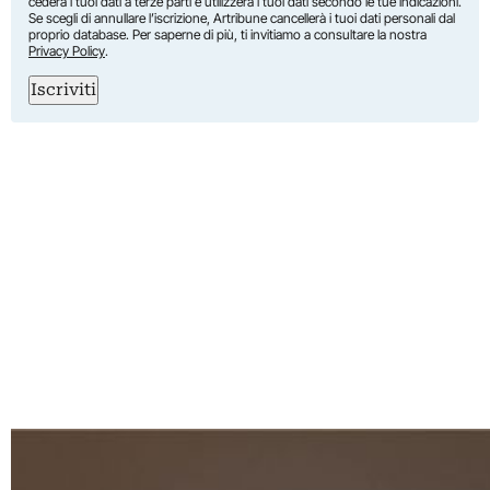
cederà i tuoi dati a terze parti e utilizzerà i tuoi dati secondo le tue indicazioni.
Se scegli di annullare l’iscrizione, Artribune cancellerà i tuoi dati personali dal
proprio database. Per saperne di più, ti invitiamo a consultare la nostra
Privacy Policy
.
Iscriviti