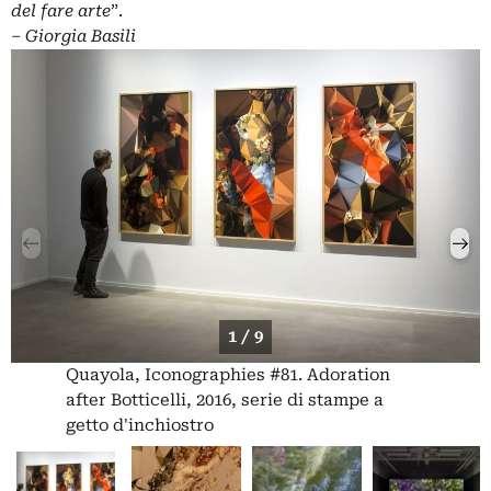
del fare arte
”.
‒
Giorgia Basili
1 / 9
Quayola, Iconographies #81. Adoration
after Botticelli, 2016, serie di stampe a
getto d'inchiostro