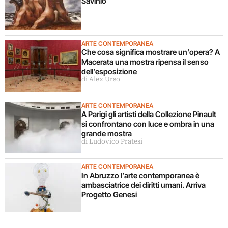
Savinio
ARTE CONTEMPORANEA
Che cosa significa mostrare un’opera? A
Macerata una mostra ripensa il senso
dell’esposizione
di Alex Urso
ARTE CONTEMPORANEA
A Parigi gli artisti della Collezione Pinault
si confrontano con luce e ombra in una
grande mostra
di Ludovico Pratesi
ARTE CONTEMPORANEA
In Abruzzo l’arte contemporanea è
ambasciatrice dei diritti umani. Arriva
Progetto Genesi