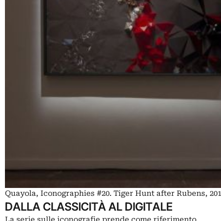
Quayola, Iconographies #20. Tiger Hunt after Rubens, 2014
DALLA CLASSICITÀ AL DIGITALE
La serie sulle iconografie prende come riferimento