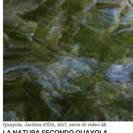
Quayola, Jardins d’Été, 2017, serie di video 4K
LA NATURA SECONDO QUAYOLA