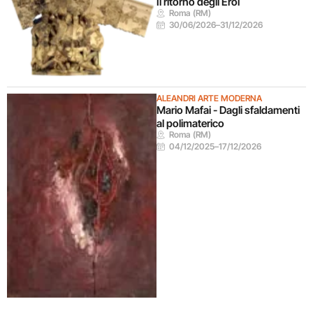
Il ritorno degli Eroi
Roma (RM)
30/06/2026
–
31/12/2026
ALEANDRI ARTE MODERNA
Mario Mafai - Dagli sfaldamenti
al polimaterico
Roma (RM)
04/12/2025
–
17/12/2026