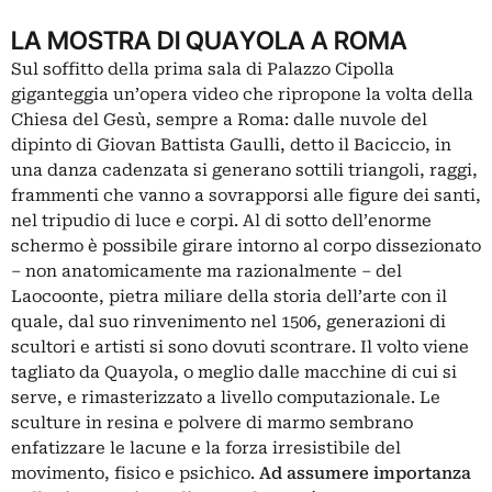
LA MOSTRA DI QUAYOLA A ROMA
Sul soffitto della prima sala di Palazzo Cipolla
giganteggia un’opera video che ripropone la volta della
Chiesa del Gesù, sempre a Roma: dalle nuvole del
dipinto di Giovan Battista Gaulli, detto il Baciccio, in
una danza cadenzata si generano sottili triangoli, raggi,
frammenti che vanno a sovrapporsi alle figure dei santi,
nel tripudio di luce e corpi. Al di sotto dell’enorme
schermo è possibile girare intorno al corpo dissezionato
‒ non anatomicamente ma razionalmente ‒ del
Laocoonte, pietra miliare della storia dell’arte con il
quale, dal suo rinvenimento nel 1506, generazioni di
scultori e artisti si sono dovuti scontrare. Il volto viene
tagliato da Quayola, o meglio dalle macchine di cui si
serve, e rimasterizzato a livello computazionale. Le
sculture in resina e polvere di marmo sembrano
enfatizzare le lacune e la forza irresistibile del
movimento, fisico e psichico.
Ad assumere importanza