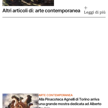
Altri articoli di: arte contemporanea
Leggi di più
ARTE CONTEMPORANEA
Alla Pinacoteca Agnelli di Torino arriva
una grande mostra dedicata ad Alberto