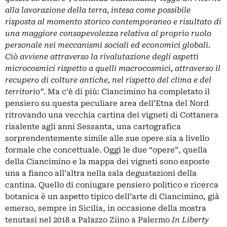
alla lavorazione della terra, intesa come possibile
risposta al momento storico contemporaneo e risultato di
una maggiore consapevolezza relativa al proprio ruolo
personale nei meccanismi sociali ed economici globali.
Ciò avviene attraverso la rivalutazione degli aspetti
microcosmici rispetto a quelli macrocosmici, attraverso il
recupero di colture antiche, nel rispetto del clima e del
territorio”
. Ma c’è di più: Ciancimino ha completato il
pensiero su questa peculiare area dell’Etna del Nord
ritrovando una vecchia cartina dei vigneti di Cottanera
risalente agli anni Sessanta, una cartografica
sorprendentemente simile alle sue opere sia a livello
formale che concettuale. Oggi le due “opere”, quella
della Ciancimino e la mappa dei vigneti sono esposte
una a fianco all’altra nella sala degustazioni della
cantina. Quello di coniugare pensiero politico e ricerca
botanica è un aspetto tipico dell’arte di Ciancimino, già
emerso, sempre in Sicilia, in occasione della mostra
tenutasi nel 2018 a Palazzo Ziino a Palermo
In Liberty