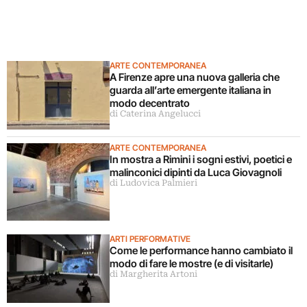
ARTE CONTEMPORANEA
A Firenze apre una nuova galleria che
guarda all’arte emergente italiana in
modo decentrato
di Caterina Angelucci
ARTE CONTEMPORANEA
In mostra a Rimini i sogni estivi, poetici e
malinconici dipinti da Luca Giovagnoli
di Ludovica Palmieri
ARTI PERFORMATIVE
Come le performance hanno cambiato il
modo di fare le mostre (e di visitarle)
di Margherita Artoni