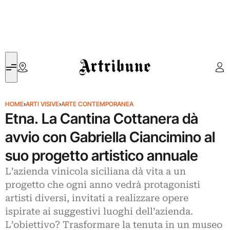
Artribune
HOME
›
ARTI VISIVE
›
ARTE CONTEMPORANEA
Etna. La Cantina Cottanera dà
avvio con Gabriella Ciancimino al
suo progetto artistico annuale
L’azienda vinicola siciliana dà vita a un
progetto che ogni anno vedrà protagonisti
artisti diversi, invitati a realizzare opere
ispirate ai suggestivi luoghi dell’azienda.
L’obiettivo? Trasformare la tenuta in un museo