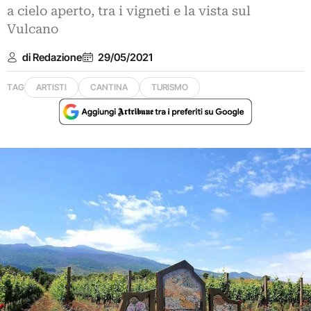
a cielo aperto, tra i vigneti e la vista sul
Vulcano
di Redazione
29/05/2021
TAG
ARTISTI
CANTINA
TURISMO