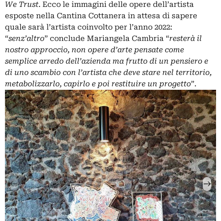
We Trust
. Ecco le immagini delle opere dell’artista
esposte nella Cantina Cottanera in attesa di sapere
quale sarà l’artista coinvolto per l’anno 2022:
“
senz’altro
” conclude Mariangela Cambria “
resterà il
nostro approccio, non opere d’arte pensate come
semplice arredo dell’azienda ma frutto di un pensiero e
di uno scambio con l’artista che deve stare nel territorio,
metabolizzarlo, capirlo e poi restituire un progetto
”.