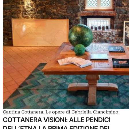
Cantina Cottanera. Le opere di Gabriella Ciancimino
COTTANERA VISIONI: ALLE PENDICI
DELL’ETNA LA PRIMA EDIZIONE DEL