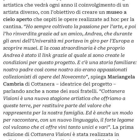
artistica che vedrà ogni anno il coinvolgimento di un
artista diverso, con l’obiettivo di creare un
museo a
cielo aperto
che ospiti le opere realizzate ad hoc per la
cantina.
“Ho sempre coltivato la passione per l’arte, e poi
l’ho rinverdita grazie ad un amico, Andrea, che durante
gli anni dell’Università mi portava in giro per l’Europa a
scoprire musei. E la cosa straordinaria è che proprio
Andrea è stato il link grazie al quale si sono create le
condizioni per questo progetto. E c’è una storia familiare:
nostro padre così come nostro zio erano appassionati
collezionisti di opere del Novecento”
, spiega
Mariangela
Cambria
di Cottanera – ideatrice del progetto –
parlando anche a nome dei suoi fratelli.
“Cottanera
Visioni è una nuova stagione artistica che offriamo a
queste terre, per restituire parte del valore che
rappresenta per la nostra famiglia. Ed è anche un modo
per raccontare, con un nuovo linguaggio, il forte legame
col vulcano che ci offre vini tanto unici e vari”.
La prima
edizione di
Cottanera Visioni
è stata realizzata in