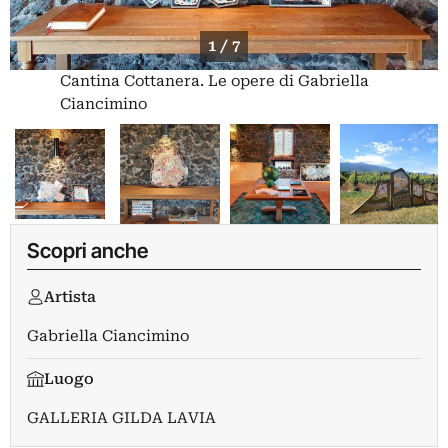
1 / 7
Cantina Cottanera. Le opere di Gabriella
Ciancimino
Scopri anche
Artista
Gabriella Ciancimino
Luogo
GALLERIA GILDA LAVIA