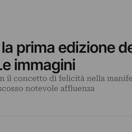
à: la prima edizione 
 Le immagini
n il concetto di felicità nella manif
scosso notevole affluenza