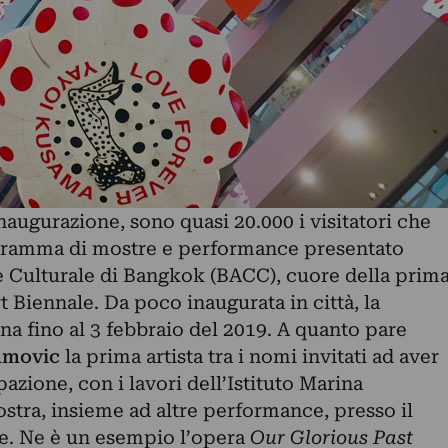
augurazione, sono quasi 20.000 i visitatori che
gramma di mostre e performance presentato
 e Culturale di Bangkok (BACC), cuore della prim
 Biennale. Da poco inaugurata in città, la
na fino al 3 febbraio del 2019. A quanto pare
amovic
la prima artista tra i nomi invitati ad aver
azione, con i lavori dell’Istituto Marina
tra, insieme ad altre performance, presso il
e. Ne è un esempio l’opera
Our Glorious Past