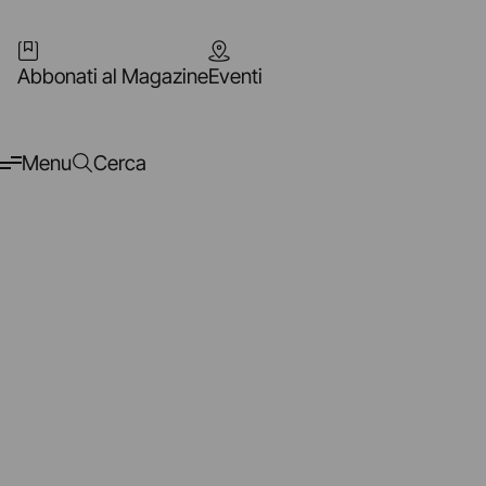
Abbonati al Magazine
Eventi
Menu
Cerca