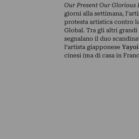
Our Present Our Glorious 
giorni alla settimana, l’art
protesta artistica contro 
Global. Tra gli altri gran
segnalano il duo scandin
l’artista giapponese
Yayo
cinesi (ma di casa in Fran