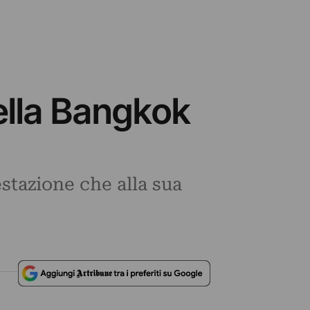
della Bangkok
estazione che alla sua