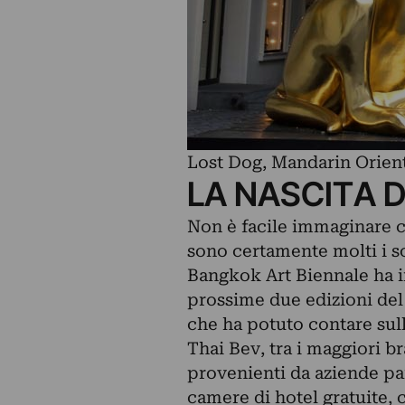
Lost Dog, Mandarin Orien
LA NASCITA 
Non è facile immaginare c
sono certamente molti i so
Bangkok Art Biennale ha in
prossime due edizioni del 
che ha potuto contare sull
Thai Bev, tra i maggiori b
provenienti da aziende par
camere di hotel gratuite,