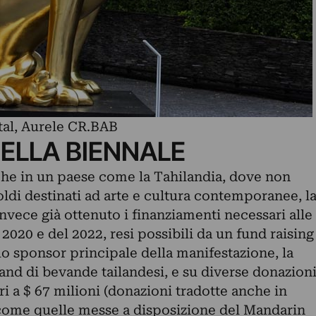
tal, Aurele CR.BAB
DELLA BIENNALE
he in un paese come la Tahilandia, dove non
ldi destinati ad arte e cultura contemporanee, l
vece già ottenuto i finanziamenti necessari alle
2020 e del 2022, resi possibili da un fund raising
o sponsor principale della manifestazione, la
rand di bevande tailandesi, e su diverse donazion
i a $ 67 milioni (donazioni tradotte anche in
 come quelle messe a disposizione del Mandarin