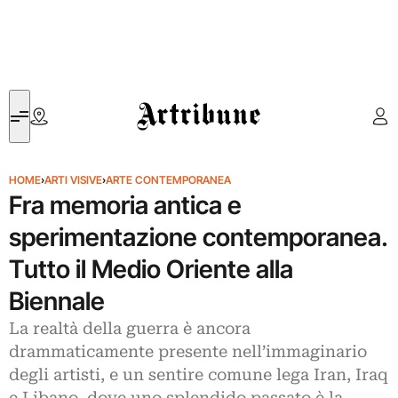
Artribune
HOME
›
ARTI VISIVE
›
ARTE CONTEMPORANEA
Fra memoria antica e
sperimentazione contemporanea.
Tutto il Medio Oriente alla
Biennale
La realtà della guerra è ancora
drammaticamente presente nell’immaginario
degli artisti, e un sentire comune lega Iran, Iraq