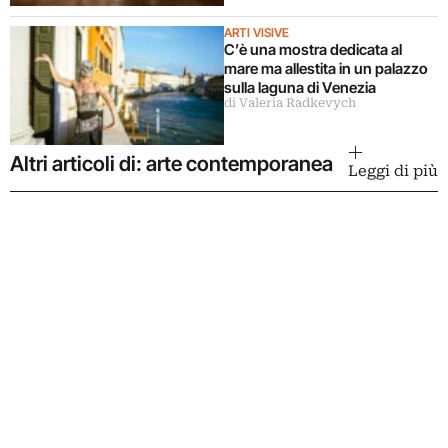
ARTI VISIVE
C’è una mostra dedicata al
mare ma allestita in un palazzo
sulla laguna di Venezia
di Valeria Radkevych
Altri articoli di: arte contemporanea
Leggi di più