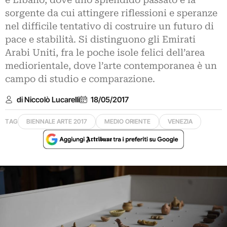
e Libano, dove uno splendido passato è la
sorgente da cui attingere riflessioni e speranze
nel difficile tentativo di costruire un futuro di
pace e stabilità. Si distinguono gli Emirati
Arabi Uniti, fra le poche isole felici dell’area
mediorientale, dove l’arte contemporanea è un
campo di studio e comparazione.
di Niccolò Lucarelli
18/05/2017
TAG
BIENNALE ARTE 2017
MEDIO ORIENTE
VENEZIA