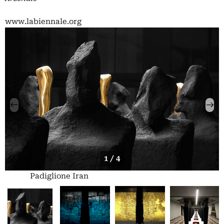
www.labiennale.org
1 / 4
Padiglione Iran