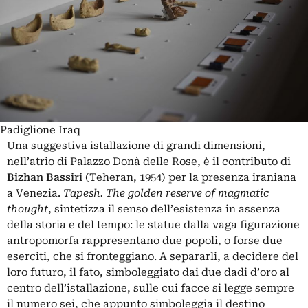
Padiglione Iraq
Una suggestiva istallazione di grandi dimensioni,
nell’atrio di Palazzo Donà delle Rose, è il contributo di
Bizhan Bassiri
(Teheran, 1954) per la presenza iraniana
a Venezia.
Tapesh. The golden reserve of magmatic
thought
, sintetizza il senso dell’esistenza in assenza
della storia e del tempo: le statue dalla vaga figurazione
antropomorfa rappresentano due popoli, o forse due
eserciti, che si fronteggiano. A separarli, a decidere del
loro futuro, il fato, simboleggiato dai due dadi d’oro al
centro dell’istallazione, sulle cui facce si legge sempre
il numero sei, che appunto simboleggia il destino