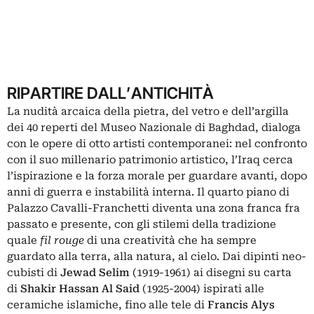
RIPARTIRE DALL’ANTICHITÀ
La nudità arcaica della pietra, del vetro e dell’argilla
dei 40 reperti del Museo Nazionale di Baghdad, dialoga
con le opere di otto artisti contemporanei: nel confronto
con il suo millenario patrimonio artistico, l’Iraq cerca
l’ispirazione e la forza morale per guardare avanti, dopo
anni di guerra e instabilità interna. Il quarto piano di
Palazzo Cavalli-Franchetti diventa una zona franca fra
passato e presente, con gli stilemi della tradizione
quale
fil rouge
di una creatività che ha sempre
guardato alla terra, alla natura, al cielo. Dai dipinti neo-
cubisti di
Jewad Selim
(1919-1961) ai disegni su carta
di
Shakir
Hassan Al Said
(1925-2004) ispirati alle
ceramiche islamiche, fino alle tele di
Francis Alys