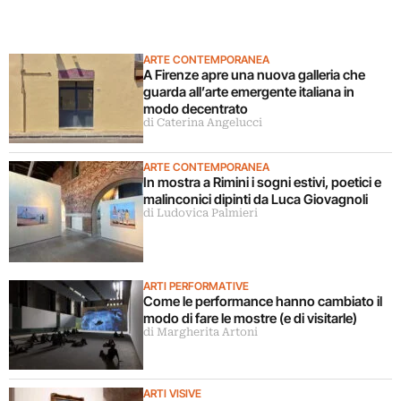
ARTE CONTEMPORANEA
A Firenze apre una nuova galleria che
guarda all’arte emergente italiana in
modo decentrato
di Caterina Angelucci
ARTE CONTEMPORANEA
In mostra a Rimini i sogni estivi, poetici e
malinconici dipinti da Luca Giovagnoli
di Ludovica Palmieri
ARTI PERFORMATIVE
Come le performance hanno cambiato il
modo di fare le mostre (e di visitarle)
di Margherita Artoni
ARTI VISIVE