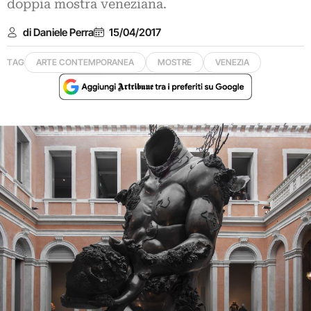
doppia mostra veneziana.
di Daniele Perra
15/04/2017
TAG
ARTE CONTEMPORANEA
MOSTRE
VENEZIA