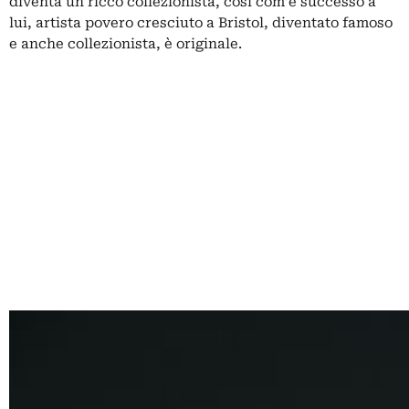
diventa un ricco collezionista, così com’è successo a
lui, artista povero cresciuto a Bristol, diventato famoso
e anche collezionista, è originale.