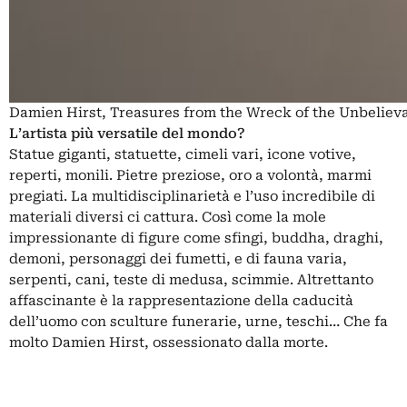
Damien Hirst, Treasures from the Wreck of the Unbelieva
L’artista più versatile del mondo?
Statue giganti, statuette, cimeli vari, icone votive,
reperti, monili. Pietre preziose, oro a volontà, marmi
pregiati. La multidisciplinarietà e l’uso incredibile di
materiali diversi ci cattura. Così come la mole
impressionante di figure come sfingi, buddha, draghi,
demoni, personaggi dei fumetti, e di fauna varia,
serpenti, cani, teste di medusa, scimmie. Altrettanto
affascinante è la rappresentazione della caducità
dell’uomo con sculture funerarie, urne, teschi… Che fa
molto Damien Hirst, ossessionato dalla morte.