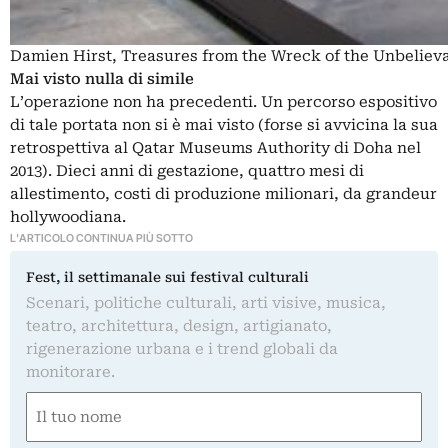
Damien Hirst, Treasures from the Wreck of the Unbelieva
Mai visto nulla di simile
L’operazione non ha precedenti. Un percorso espositivo
di tale portata non si è mai visto (forse si avvicina la sua
retrospettiva al Qatar Museums Authority di Doha nel
2013). Dieci anni di gestazione, quattro mesi di
allestimento, costi di produzione milionari, da grandeur
hollywoodiana.
L'ARTICOLO CONTINUA PIÙ SOTTO
Fest, il settimanale sui festival culturali
Scenari, politiche culturali, arti visive, musica,
teatro, architettura, design, artigianato,
rigenerazione urbana e i trend globali da
monitorare.
Nome
(Required)