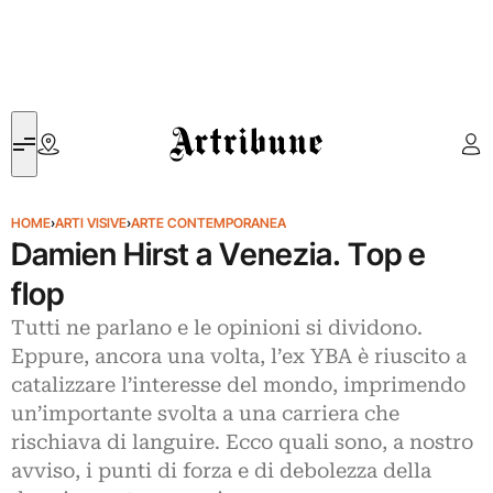
Artribune
HOME
›
ARTI VISIVE
›
ARTE CONTEMPORANEA
Damien Hirst a Venezia. Top e
flop
Tutti ne parlano e le opinioni si dividono.
Eppure, ancora una volta, l’ex YBA è riuscito a
catalizzare l’interesse del mondo, imprimendo
un’importante svolta a una carriera che
rischiava di languire. Ecco quali sono, a nostro
avviso, i punti di forza e di debolezza della