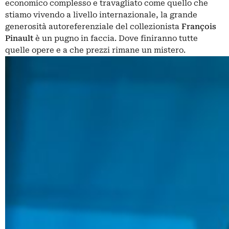
economico complesso e travagliato come quello che
stiamo vivendo a livello internazionale, la grande
generosità autoreferenziale del collezionista
François
Pinault
è un pugno in faccia. Dove finiranno tutte
quelle opere e a che prezzi rimane un mistero.