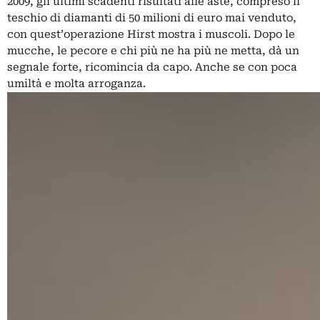
2009, gli ultimi scadenti risultati alle aste, compreso il
teschio di diamanti di 50 milioni di euro mai venduto,
con quest’operazione Hirst mostra i muscoli. Dopo le
mucche, le pecore e chi più ne ha più ne metta, dà un
segnale forte, ricomincia da capo. Anche se con poca
umiltà e molta arroganza.