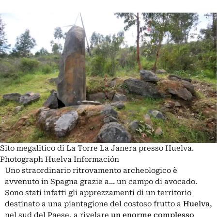
Sito megalitico di La Torre La Janera presso Huelva.
Photograph Huelva Información
Uno straordinario ritrovamento archeologico è
avvenuto in Spagna grazie a… un campo di avocado.
Sono stati infatti gli apprezzamenti di un territorio
destinato a una piantagione del costoso frutto a
Huelva
,
nel sud del Paese, a rivelare
un enorme complesso