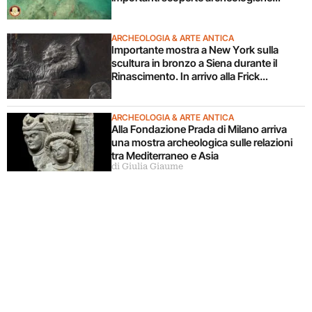
subacquee da anni”. Il video
ARCHEOLOGIA & ARTE ANTICA
Importante mostra a New York sulla
scultura in bronzo a Siena durante il
Rinascimento. In arrivo alla Frick
Collection
ARCHEOLOGIA & ARTE ANTICA
Alla Fondazione Prada di Milano arriva
una mostra archeologica sulle relazioni
tra Mediterraneo e Asia
di Giulia Giaume