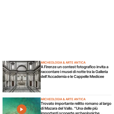
ARCHEOLOGIA & ARTE ANTICA
A Firenze un contest fotografico invita a
raccontare i musei di notte tra la Galleria
dell’Accademia e le Cappelle Medicee
ARCHEOLOGIA & ARTE ANTICA
Trovato importante relitto romano al largo
di Mazara del Vallo. “Una delle più
importanti scoperte archeologiche