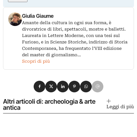
Giulia Giaume
Amante della cultura in ogni sua forma, è
divoratrice di libri, spettacoli, mostre e balletti.
Laureata in Lettere Moderne, con una tesi sul
Furioso, e in Scienze Storiche, indirizzo di Storia
Contemporanea, ha frequentato l'VIII edizione
del master di giornalismo…
Scopri di più
Condividi su Facebook
Condividi su X
Condividi su LinkedIn
Condividi su Pinterest
Condividi su WhatsApp
Condividi su Email
Altri articoli di: archeologia & arte
antica
Leggi di più