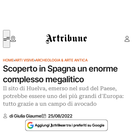
Artribune
HOME
›
ARTI VISIVE
›
ARCHEOLOGIA & ARTE ANTICA
Scoperto in Spagna un enorme
complesso megalitico
Il sito di Huelva, emerso nel sud del Paese,
potrebbe essere uno dei più grandi d'Europa:
tutto grazie a un campo di avocado
di Giulia Giaume
25/08/2022