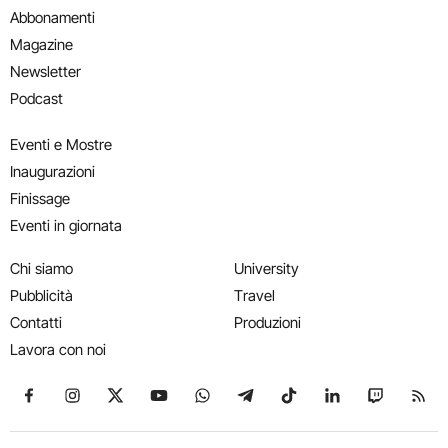
Abbonamenti
Magazine
Newsletter
Podcast
Eventi e Mostre
Inaugurazioni
Finissage
Eventi in giornata
Chi siamo
University
Pubblicità
Travel
Contatti
Produzioni
Lavora con noi
Seguici su Facebook
Seguici su Instagram
Seguici su X
Seguici su YouTube
Seguici su WhatsApp
Seguici su Telegram
Seguici su TikTok
Seguici su Link
Seguici su
Segui