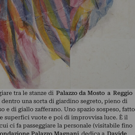
iare tra le stanze di
Palazzo da Mosto
a
Reggio
si dentro una sorta di giardino segreto, pieno di
osso e di giallo zafferano. Uno spazio sospeso, fatto
e superfici vuote e poi di improvvisa luce. È il
ui ci fa passeggiare la personale (visitabile fino
ondazione Palazzo Magnani
dedica a
Davide