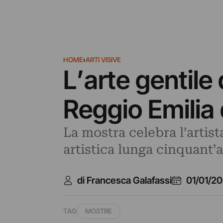
HOME
›
ARTI VISIVE
L’arte gentile
Reggio Emilia
La mostra celebra l’artis
artistica lunga cinquant’
di Francesca Galafassi
01/01/2
TAG
MOSTRE