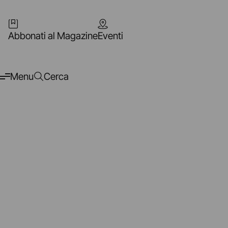
Abbonati al Magazine
Eventi
Menu
Cerca