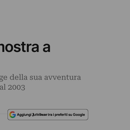
mostra a
age della sua avventura
al 2003