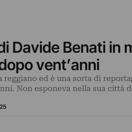
 di Davide Benati in 
 dopo vent’anni
ta reggiano ed è una sorta di report
anni. Non esponeva nella sua città d
025