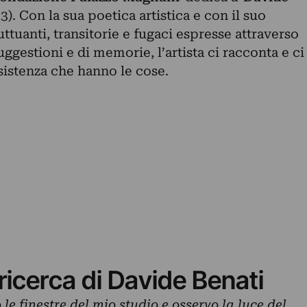
). Con la sua poetica artistica e con il suo
ttuanti, transitorie e fugaci espresse attraverso
suggestioni e di memorie, l’artista ci racconta e ci
nsistenza che hanno le cose.
 ricerca di Davide Benati
 le finestre del mio studio e osservo la luce del